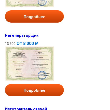
Подробнее
Регенераторщик
От
8 000 ₽
13 500
Подробнее
Изготовитель свечей