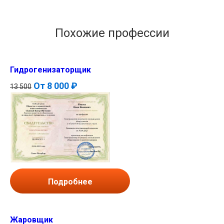
Похожие профессии
Гидрогенизаторщик
От
8 000 ₽
13 500
Подробнее
Жаровщик