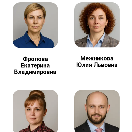
Межникова
Фролова
Юлия Львовна
Екатерина
Владимировна