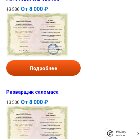
От
8 000 ₽
13 500
Подробнее
Разварщик саломаса
От
8 000 ₽
13 500
Privacy
notice