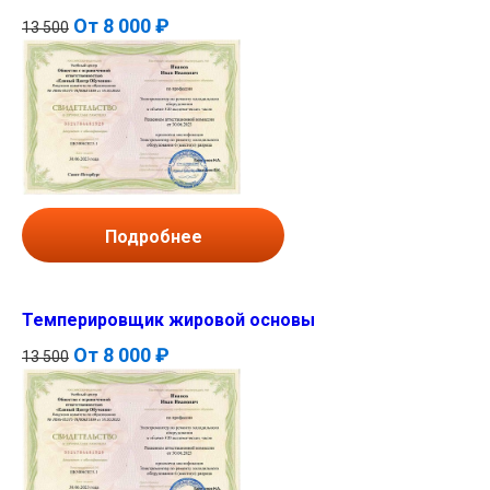
От
8 000 ₽
13 500
Подробнее
Темперировщик жировой основы
От
8 000 ₽
13 500