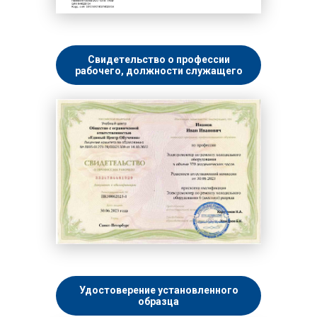
Свидетельство о профессии
рабочего, должности служащего
Удостоверение установленного
образца