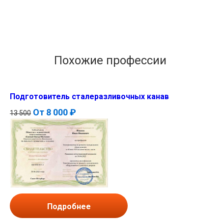
Похожие профессии
Подготовитель сталеразливочных канав
От
8 000 ₽
13 500
Подробнее