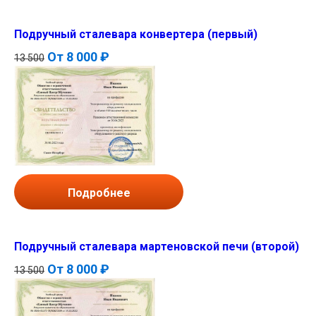
Подручный сталевара конвертера (первый)
От
8 000 ₽
13 500
Подробнее
Подручный сталевара мартеновской печи (второй)
От
8 000 ₽
13 500