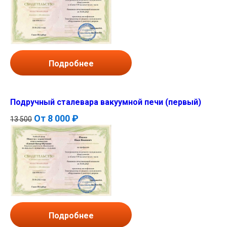
Подробнее
Подручный сталевара вакуумной печи (первый)
От
8 000 ₽
13 500
Подробнее