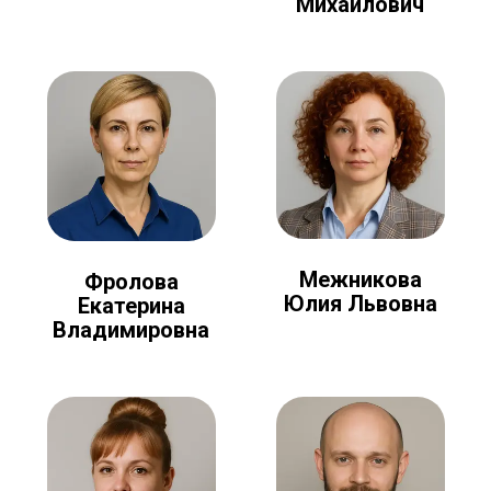
Михайлович
Межникова
Фролова
Юлия Львовна
Екатерина
Владимировна