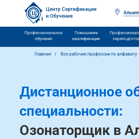
Центр Сертификации
Альме
и Обучения
Профессиональное
Повышение
Профессионал
обучение
квалификации
переподгото
Главная
Все рабочие профессии по алфавиту
Дистанционное об
специальности:
Озонаторщик в А