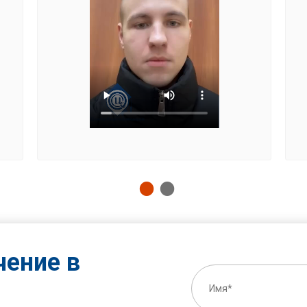
чение в