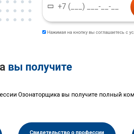
Нажимая на кнопку вы соглашаетесь с у
са
вы получите
ессии Озонаторщика вы получите полный ком
Свидетельство о профессии