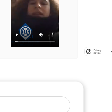
Privacy
notice