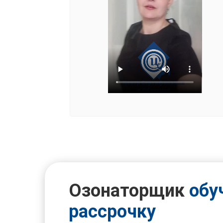
Озонаторщик
обу
рассрочку