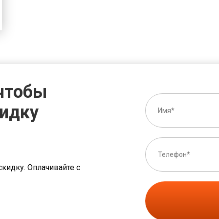
 чтобы
кидку
скидку. Оплачивайте с