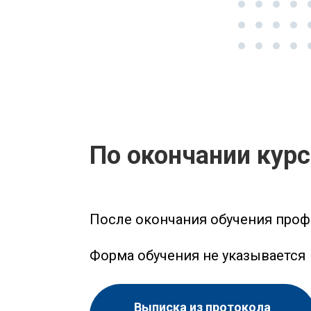
По окончании кур
После окончания обучения проф
Форма обучения не указывается
Выписка из протокола