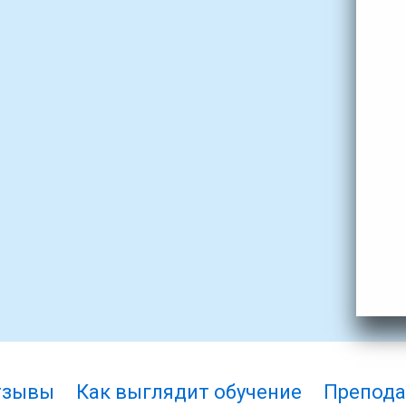
тзывы
Как выглядит обучение
Препода