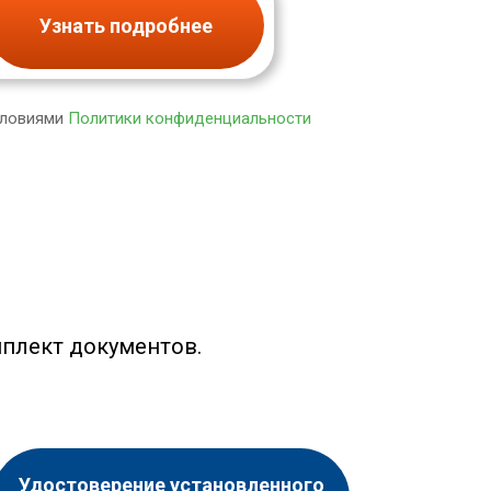
Узнать подробнее
словиями
Политики конфиденциальности
плект документов.
Удостоверение установленного