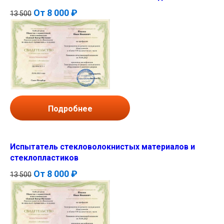
От
8 000 ₽
13 500
Подробнее
Испытатель стекловолокнистых материалов и
стеклопластиков
От
8 000 ₽
13 500