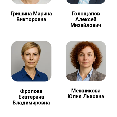
Голощапов
Гришина Марина
Алексей
Викторовна
Михайлович
Межникова
Фролова
Юлия Львовна
Екатерина
Владимировна