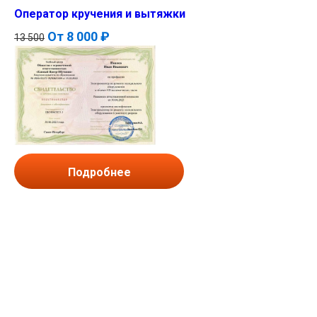
Оператор кручения и вытяжки
От
8 000 ₽
13 500
Подробнее