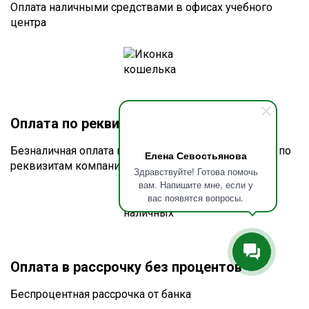
Оплата наличными средствами в офисах учебного
центра
Оплата по реквизитам или счету
Безналичная оплата по счёту для юридических лиц по
Елена Севостьянова
реквизитам компании
Здравствуйте! Готова помочь
вам. Напишите мне, если у
вас появятся вопросы.
Оплата в рассрочку без процентов
Беспроцентная рассрочка от банка