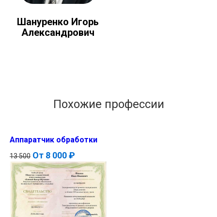
Шануренко Игорь
Александрович
Похожие профессии
Аппаратчик обработки
От
8 000 ₽
13 500