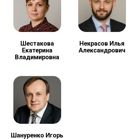
Шестакова
Некрасов Илья
Екатерина
Александрович
Владимировна
Шануренко Игорь