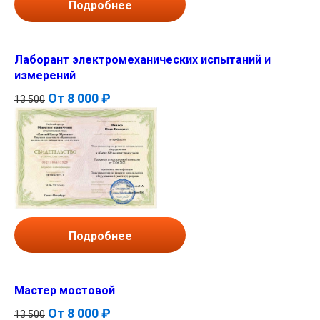
Подробнее
Лаборант электромеханических испытаний и
измерений
От
8 000 ₽
13 500
Подробнее
Мастер мостовой
От
8 000 ₽
13 500