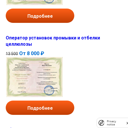
Подробнее
Оператор установок промывки и отбелки
целлюлозы
От
8 000 ₽
13 500
Подробнее
Privacy
notice