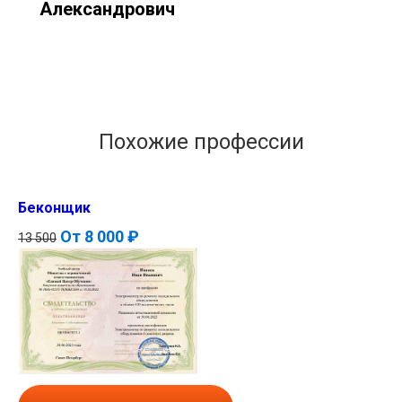
Александрович
Похожие профессии
Беконщик
От
8 000 ₽
13 500