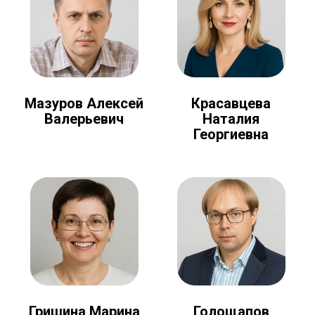
Мазуров Алексей
Красавцева
Валерьевич
Наталия
Георгиевна
Голощапов
Гришина Марина