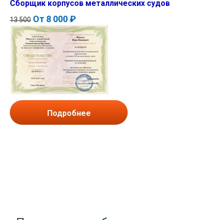
Сборщик корпусов металлических судов
От
8 000 ₽
13 500
Подробнее