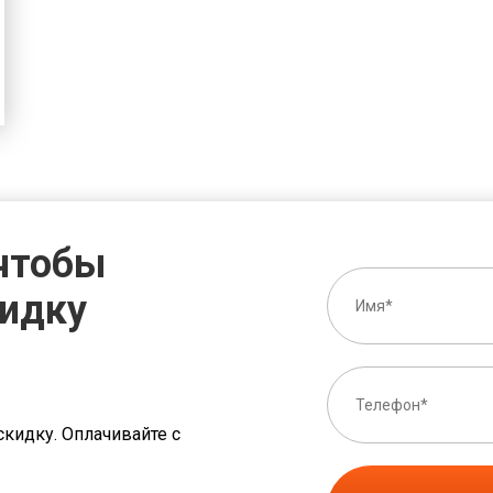
 чтобы
кидку
скидку. Оплачивайте с