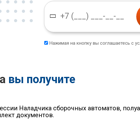
Нажимая на кнопку вы соглашаетесь с у
са
вы получите
ессии Наладчика сборочных автоматов, полу
лект документов.