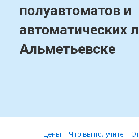
полуавтоматов и
автоматических л
Альметьевске
Цены
Что вы получите
О