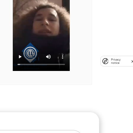
Privacy
notice