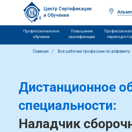
Центр Сертификации
Альме
и Обучения
Профессиональное
Повышение
Профессионал
обучение
квалификации
переподгото
Главная
Все рабочие профессии по алфавиту
Дистанционное об
специальности:
Наладчик сбороч