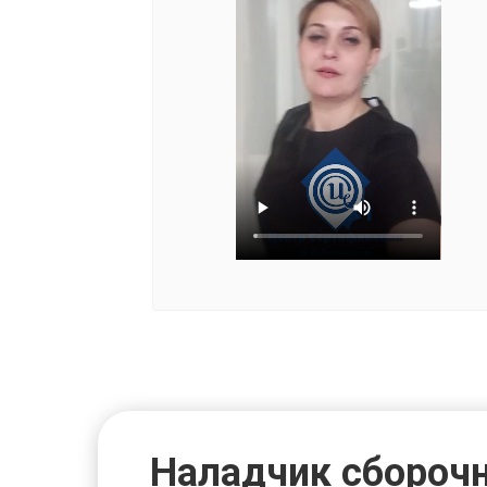
Наладчик сбороч