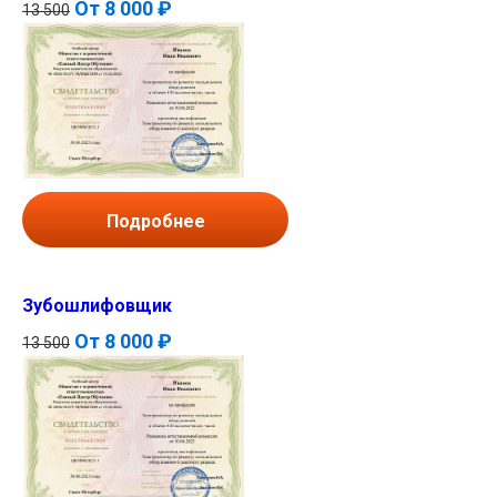
От
8 000 ₽
13 500
Подробнее
Зубошлифовщик
От
8 000 ₽
13 500