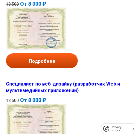
От
8 000 ₽
13 500
Подробнее
Специалист по веб-дизайну (разработчик Web и
мультимедийных приложений)
От
8 000 ₽
13 500
Privacy
notice