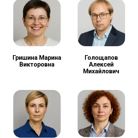
Голощапов
Гришина Марина
Алексей
Викторовна
Михайлович