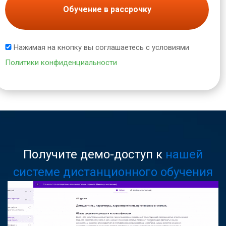
Обучение в рассрочку
Нажимая на кнопку вы соглашаетесь с условиями
Политики конфиденциальности
Получите демо-доступ к
нашей
системе дистанционного обучения