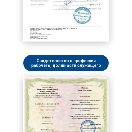
Свидетельство о профессии
рабочего, должности служащего