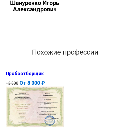
Шануренко Игорь
Александрович
Похожие профессии
Пробоотборщик
От
8 000 ₽
13 500