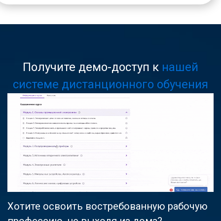
Получите демо-доступ к
нашей
системе дистанционного обучения
Хотите освоить востребованную рабочую
профессию, не выходя из дома?