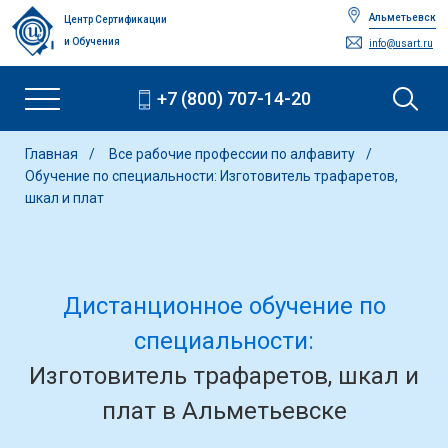
Альметьевск
Центр Сертификации
и Обучения
info@usart.ru
+7 (800) 707-14-20
Главная
Все рабочие профессии по алфавиту
Обучение по специальности: Изготовитель трафаретов,
шкал и плат
Дистанционное обучение по
специальности:
Изготовитель трафаретов, шкал и
плат в Альметьевске