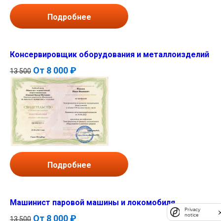
Подробнее
Консервировщик оборудования и металлоизделий
От
8 000 ₽
13 500
Подробнее
Машинист паровой машины и локомобиля
Privacy
notice
От
8 000 ₽
13 500