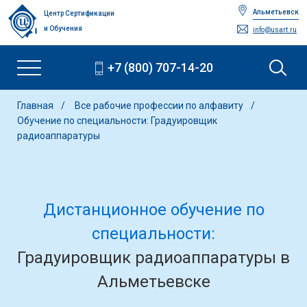
Альметьевск
Центр Сертификации
и Обучения
info@usart.ru
+7 (800) 707-14-20
Главная
Все рабочие профессии по алфавиту
Обучение по специальности: Градуировщик
радиоаппаратуры
Дистанционное обучение по
специальности:
Градуировщик радиоаппаратуры в
Альметьевске