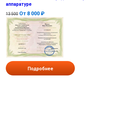
аппаратуре
От
8 000 ₽
13 500
Подробнее