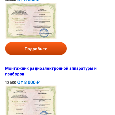
Подробнее
Монтажник радиоэлектронной аппаратуры и
приборов
От
8 000 ₽
13 500