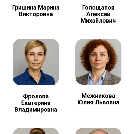
Голощапов
Гришина Марина
Алексей
Викторовна
Михайлович
Межникова
Фролова
Юлия Львовна
Екатерина
Владимировна