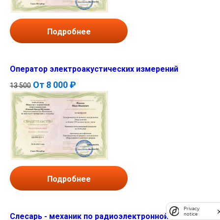
Подробнее
Оператор электроакустических измерений
От
8 000 ₽
13 500
Подробнее
Privacy
notice
Слесарь - механик по радиоэлектронной