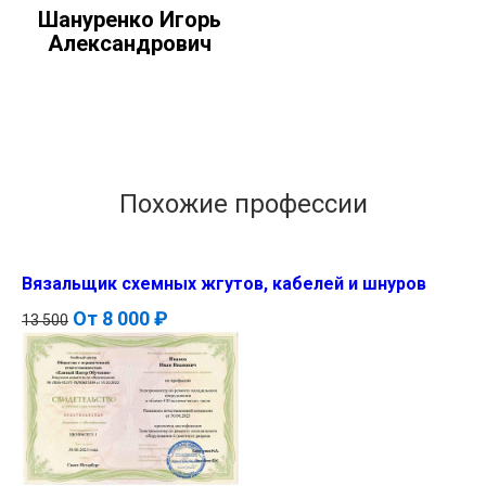
Шануренко Игорь
Александрович
Похожие профессии
Вязальщик схемных жгутов, кабелей и шнуров
От
8 000 ₽
13 500