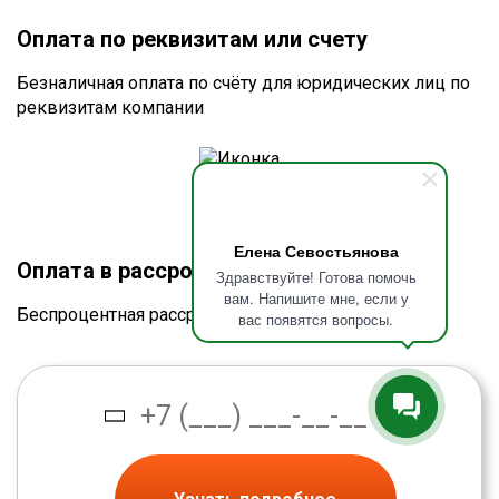
Оплата по реквизитам или счету
Безналичная оплата по счёту для юридических лиц по
реквизитам компании
Елена Севостьянова
Оплата в рассрочку без процентов
Здравствуйте! Готова помочь
вам. Напишите мне, если у
Беспроцентная рассрочка от банка
вас появятся вопросы.