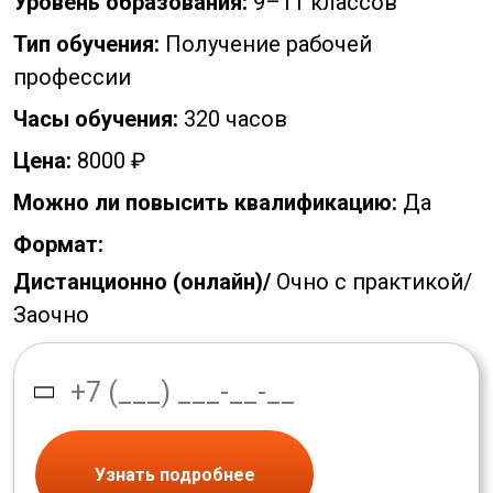
Уровень образования:
9–11 классов
Тип обучения:
Получение рабочей
профессии
Часы обучения:
320 часов
Цена:
8000 ₽
Можно ли повысить квалификацию:
Да
Формат:
Дистанционно (онлайн)/
Очно с практикой/
Заочно
Узнать подробнее