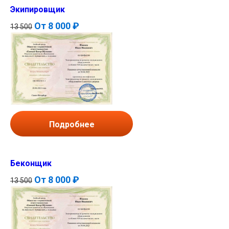
Экипировщик
От
8 000 ₽
13 500
Подробнее
Беконщик
От
8 000 ₽
13 500