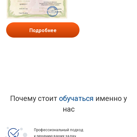
Подробнее
Почему стоит
обучаться
именно у
нас
Профессиональный подход
к решению ваших задач