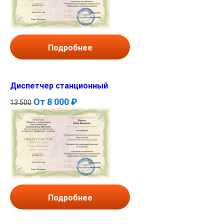
Подробнее
Диспетчер станционный
От
8 000 ₽
13 500
Подробнее