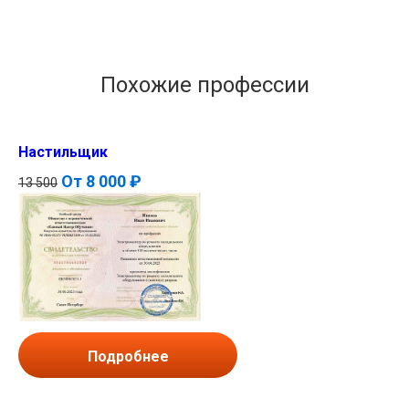
Похожие профессии
Настильщик
От
8 000 ₽
13 500
Подробнее