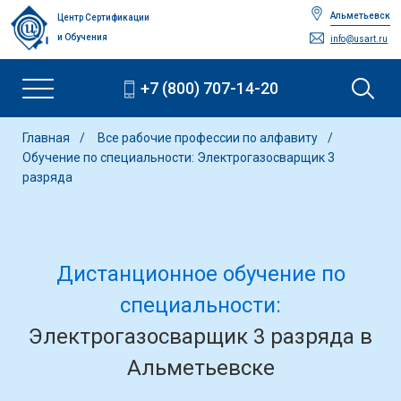
Альметьевск
Центр Сертификации
и Обучения
info@usart.ru
+7 (800) 707-14-20
Главная
Все рабочие профессии по алфавиту
Обучение по специальности: Электрогазосварщик 3
разряда
Дистанционное обучение по
специальности:
Электрогазосварщик 3 разряда в
Альметьевске