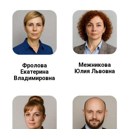
Межникова
Фролова
Юлия Львовна
Екатерина
Владимировна