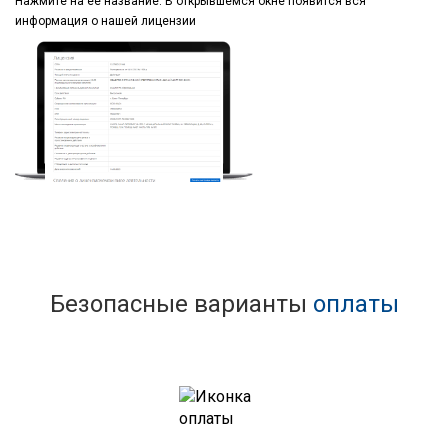
Нажмите на ее название.
В открывшемся окне
появится вся
информация
о нашей лицензии
Безопасные варианты
оплаты