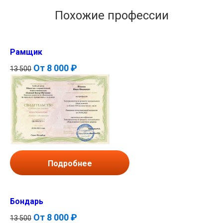
Похожие профессии
Рамщик
От
8 000 ₽
13 500
Подробнее
Бондарь
От
8 000 ₽
13 500