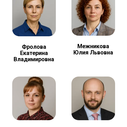
Межникова
Фролова
Юлия Львовна
Екатерина
Владимировна