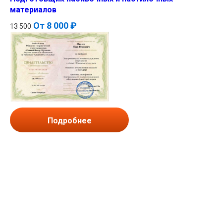
материалов
От
8 000 ₽
13 500
Подробнее