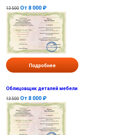
От
8 000 ₽
13 500
Подробнее
Облицовщик деталей мебели
От
8 000 ₽
13 500