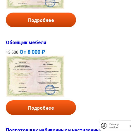
Подробнее
Обойщик мебели
От
8 000 ₽
13 500
Подробнее
Privacy
notice
Подготовщик набивочных и настилочных