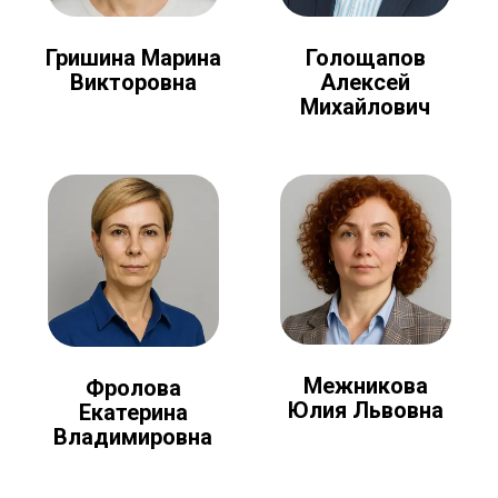
Голощапов
Гришина Марина
Алексей
Викторовна
Михайлович
Межникова
Фролова
Юлия Львовна
Екатерина
Владимировна