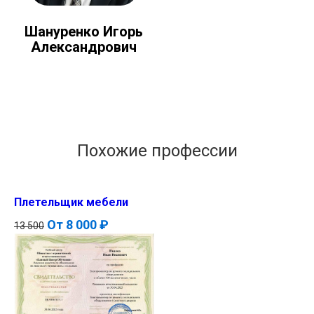
Шануренко Игорь
Александрович
Похожие профессии
Плетельщик мебели
От
8 000 ₽
13 500