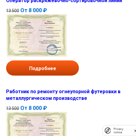
Оператор раскряжевочно-сортировочной линии
От
8 000 ₽
13 500
Подробнее
Работник по ремонту огнеупорной футеровки в
металлургическом производстве
От
8 000 ₽
13 500
Privacy
notice