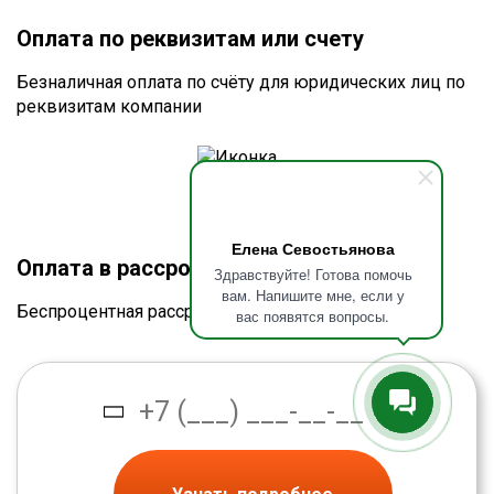
Оплата по реквизитам или счету
Безналичная оплата по счёту для юридических лиц по
реквизитам компании
Елена Севостьянова
Оплата в рассрочку без процентов
Здравствуйте! Готова помочь
вам. Напишите мне, если у
Беспроцентная рассрочка от банка
вас появятся вопросы.