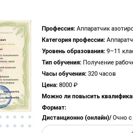
Профессия:
Аппаратчик азотир
Категория профессии:
Аппаратч
Уровень образования:
9–11 кла
Тип обучения:
Получение рабоч
Часы обучения:
320 часов
Цена:
8000 ₽
Можно ли повысить квалифика
Формат:
Дистанционно (онлайн)/
Очно с