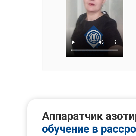
Аппаратчик азоти
обучение в расср