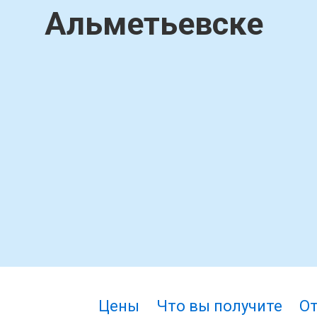
Альметьевске
Цены
Что вы получите
О