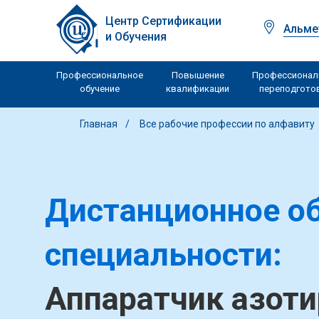
Центр Сертификации
Альме
и Обучения
Профессиональное
Повышение
Профессионал
обучение
квалификации
переподгото
Главная
Все рабочие профессии по алфавиту
Дистанционное об
специальности:
Аппаратчик азоти