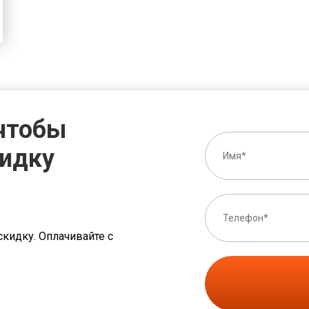
 чтобы
кидку
скидку. Оплачивайте с