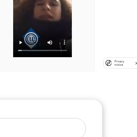
Privacy
notice