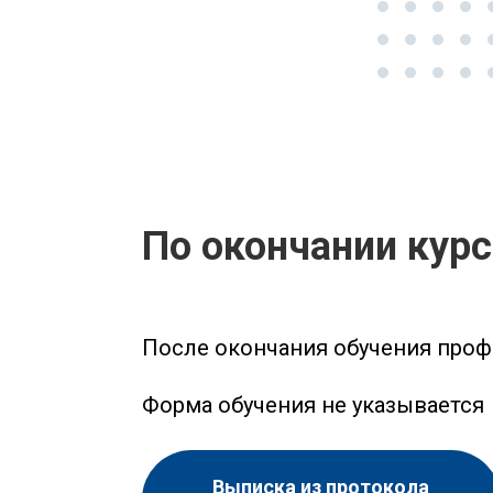
По окончании кур
После окончания обучения проф
Форма обучения не указывается
Выписка из протокола