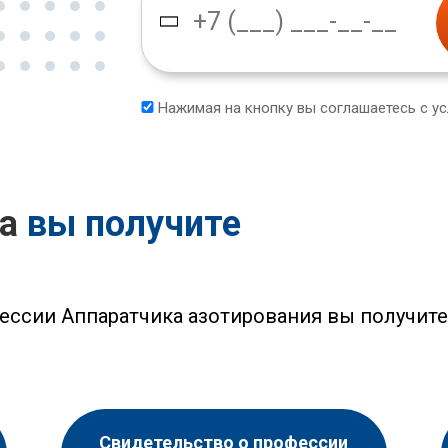
Нажимая на кнопку вы соглашаетесь с у
са
вы получите
ессии Аппаратчика азотирования вы получит
Свидетельство о профессии