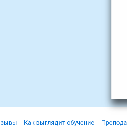
тзывы
Как выглядит обучение
Препода