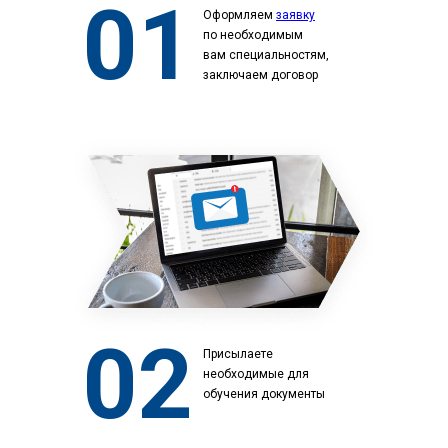
01
Оформляем
заявку
по необходимым
вам специальностям,
заключаем договор
02
Присылаете
необходимые для
обучения документы