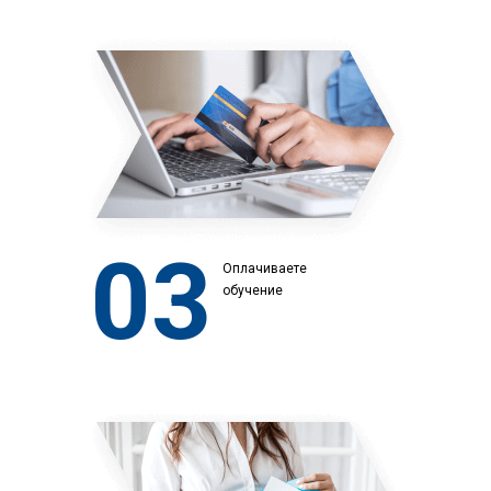
03
Оплачиваете
обучение