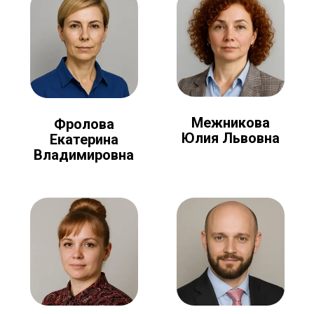
Межникова
Фролова
Юлия Львовна
Екатерина
Владимировна