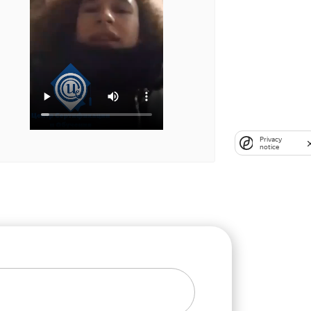
Privacy
notice