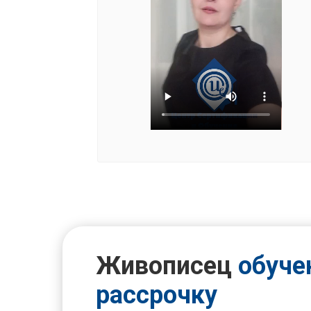
Живописец
обуче
рассрочку