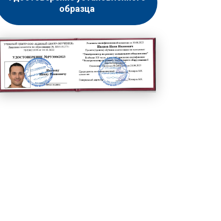
образца