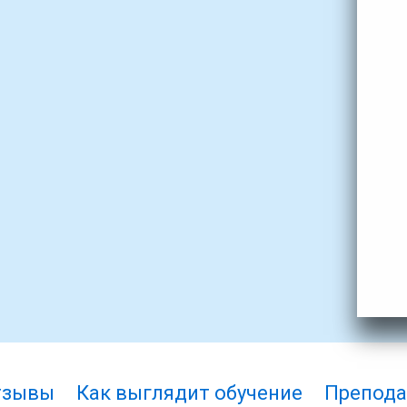
тзывы
Как выглядит обучение
Препода