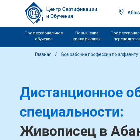
Центр Сертификации
Абак
и Обучения
Профессиональное
Повышение
Профессионал
обучение
квалификации
переподгото
Главная
Все рабочие профессии по алфавиту
Дистанционное об
специальности:
Живописец в Аба