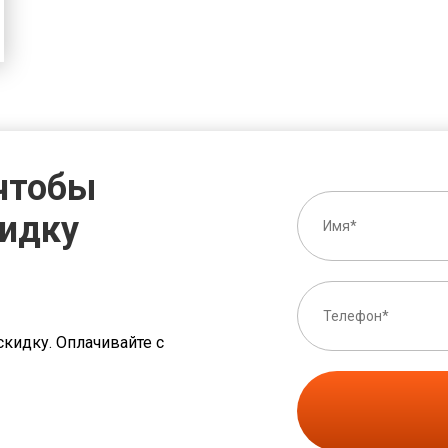
 чтобы
кидку
скидку. Оплачивайте с