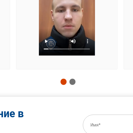
ние в