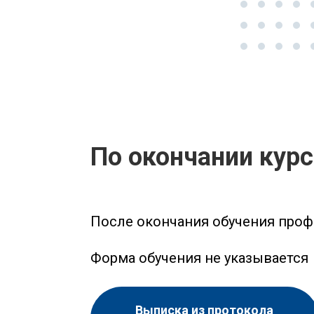
По окончании кур
После окончания обучения проф
Форма обучения не указывается
Выписка из протокола