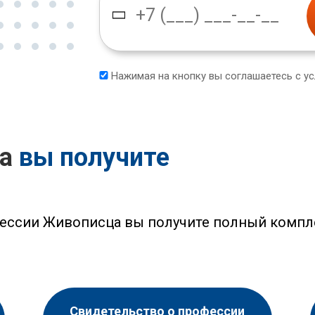
Нажимая на кнопку вы соглашаетесь с у
са
вы получите
ессии Живописца вы получите полный компл
Свидетельство о профессии