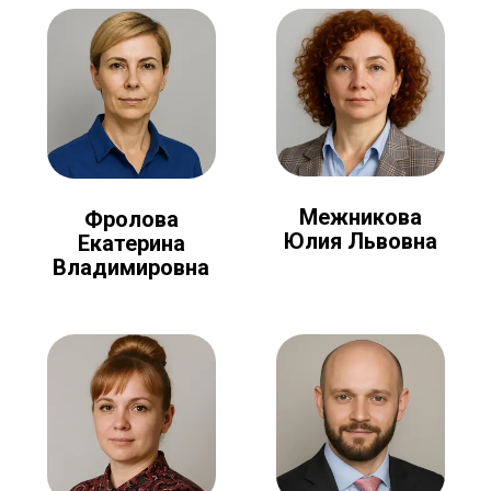
Межникова
Фролова
Юлия Львовна
Екатерина
Владимировна