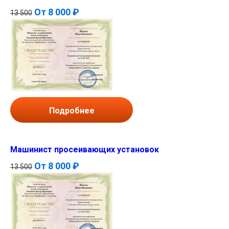
От
8 000 ₽
13 500
Подробнее
Машинист просеивающих установок
От
8 000 ₽
13 500