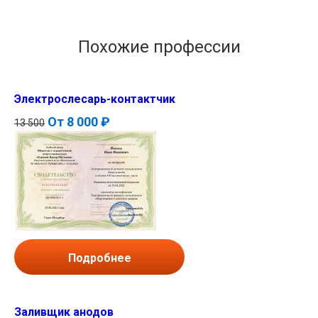
Похожие профессии
Электрослесарь-контактчик
От
8 000 ₽
13 500
Подробнее
Заливщик анодов