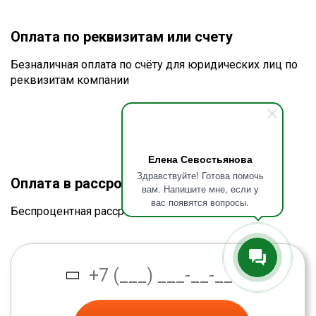
Оплата по реквизитам или счету
Безналичная оплата по счёту для юридических лиц по
реквизитам компании
Елена Севостьянова
Здравствуйте! Готова помочь
Оплата в рассрочку без процентов
вам. Напишите мне, если у
вас появятся вопросы.
Беспроцентная рассрочка от банка