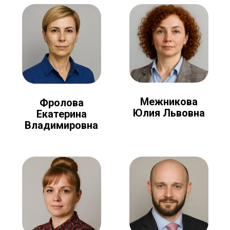
Межникова
Фролова
Юлия Львовна
Екатерина
Владимировна