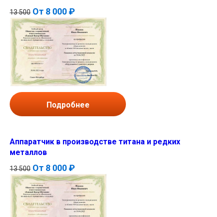
От
8 000 ₽
13 500
Подробнее
Аппаратчик в производстве титана и редких
металлов
От
8 000 ₽
13 500