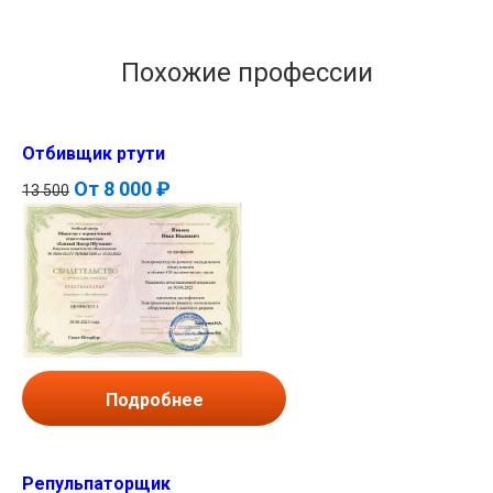
Похожие профессии
Отбивщик ртути
От
8 000 ₽
13 500
Подробнее
Репульпаторщик