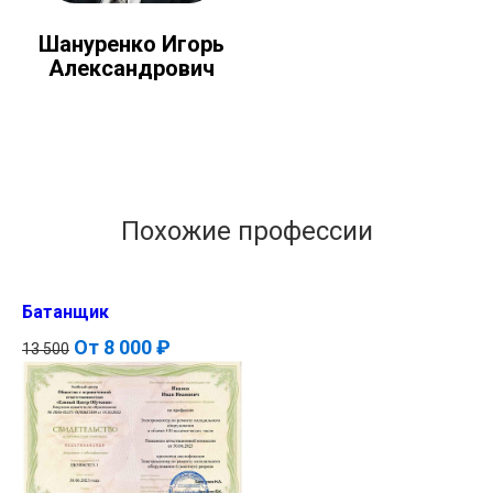
Шануренко Игорь
Александрович
Похожие профессии
Батанщик
От
8 000 ₽
13 500