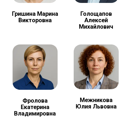
Голощапов
Гришина Марина
Алексей
Викторовна
Михайлович
Межникова
Фролова
Юлия Львовна
Екатерина
Владимировна