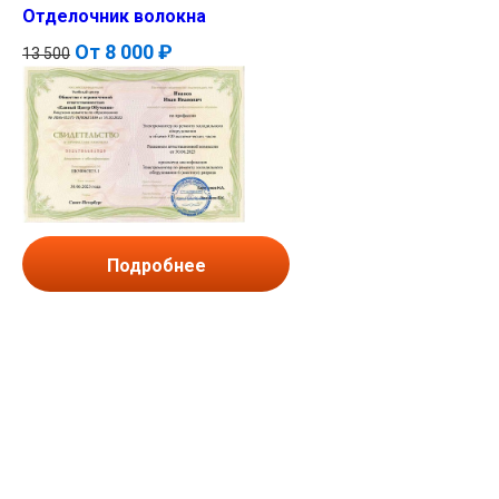
Отделочник волокна
От
8 000 ₽
13 500
Подробнее