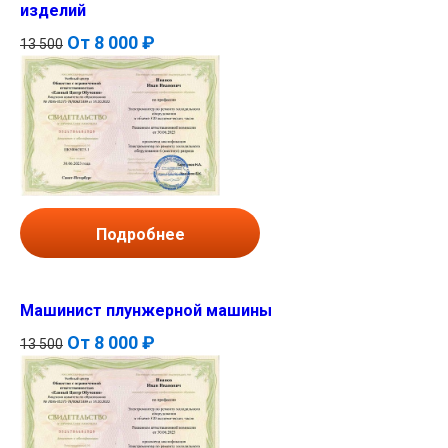
изделий
От
8 000 ₽
13 500
Подробнее
Машинист плунжерной машины
От
8 000 ₽
13 500