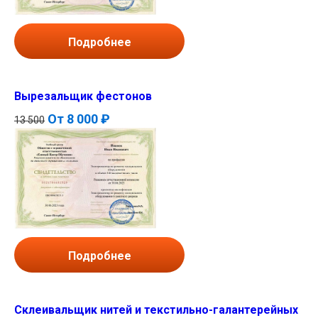
Подробнее
Вырезальщик фестонов
От
8 000 ₽
13 500
Подробнее
Склеивальщик нитей и текстильно-галантерейных