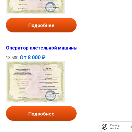
Подробнее
Оператор плетельной машины
От
8 000 ₽
13 500
Подробнее
Privacy
notice