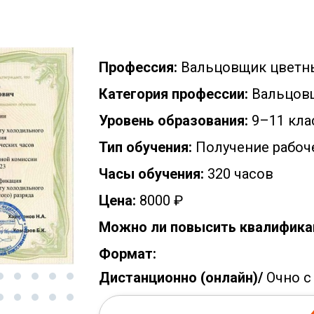
Профессия:
Вальцовщик цветн
Категория профессии:
Вальцов
Уровень образования:
9–11 кла
Тип обучения:
Получение рабоч
Часы обучения:
320 часов
Цена:
8000 ₽
Можно ли повысить квалифика
Формат:
Дистанционно (онлайн)/
Очно с