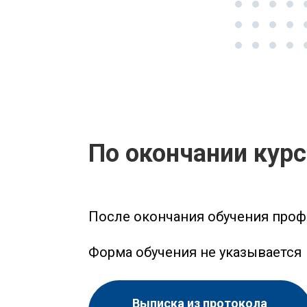
По окончании кур
После окончания обучения проф
Форма обучения не указывается
Выписка из протокола