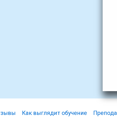
тзывы
Как выглядит обучение
Препода