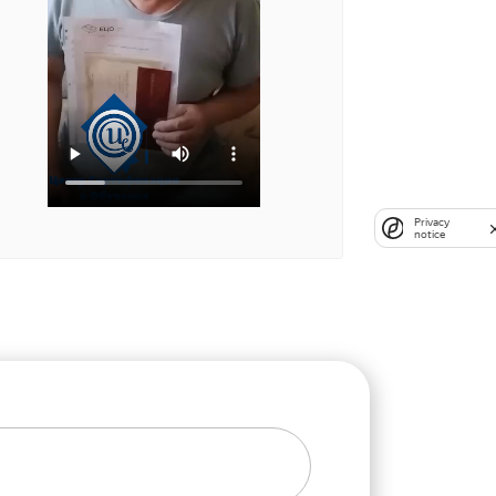
Privacy
notice