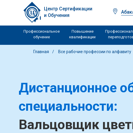
Центр Сертификации
Абак
и Обучения
Профессиональное
Повышение
Профессионал
обучение
квалификации
переподгото
Главная
Все рабочие профессии по алфавиту
Дистанционное об
специальности:
Вальцовщик цвет