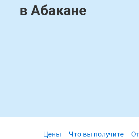
в Абакане
Цены
Что вы получите
О