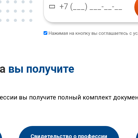
Нажимая на кнопку вы соглашаетесь с у
са
вы получите
ессии вы получите полный комплект докумен
Свидетельство о профессии