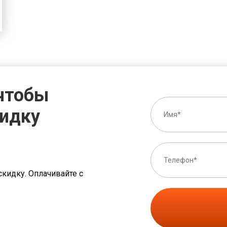
 чтобы
кидку
скидку. Оплачивайте с