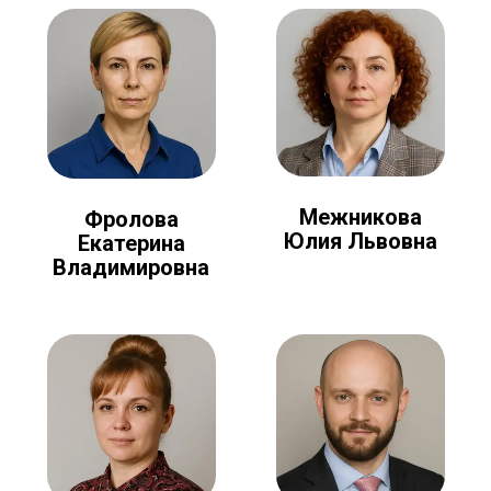
Межникова
Фролова
Юлия Львовна
Екатерина
Владимировна