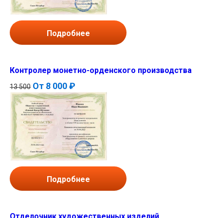
Подробнее
Контролер монетно-орденского производства
От
8 000 ₽
13 500
Подробнее
Отделочник художественных изделий