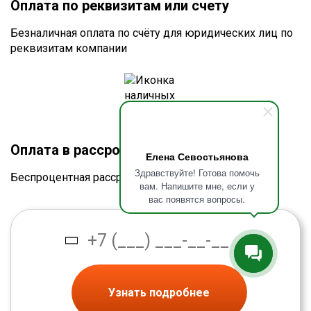
Оплата по реквизитам или счету
Безналичная оплата по счёту для юридических лиц по
реквизитам компании
Оплата в рассрочку без процентов
Елена Севостьянова
Здравствуйте! Готова помочь
Беспроцентная рассрочка от банка
вам. Напишите мне, если у
вас появятся вопросы.
Узнать подробнее