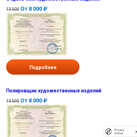
От
8 000 ₽
13 500
Подробнее
Полировщик художественных изделий
От
8 000 ₽
13 500
Privacy
notice