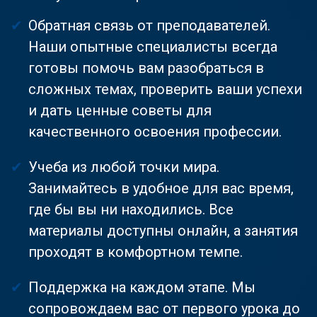
Обратная связь от преподавателей.
Наши опытные специалисты всегда
готовы помочь вам разобраться в
сложных темах, проверить ваши успехи
и дать ценные советы для
качественного освоения профессии.
Учеба из любой точки мира.
Занимайтесь в удобное для вас время,
где бы вы ни находились. Все
материалы доступны онлайн, а занятия
проходят в комфортном темпе.
Поддержка на каждом этапе. Мы
сопровождаем вас от первого урока до