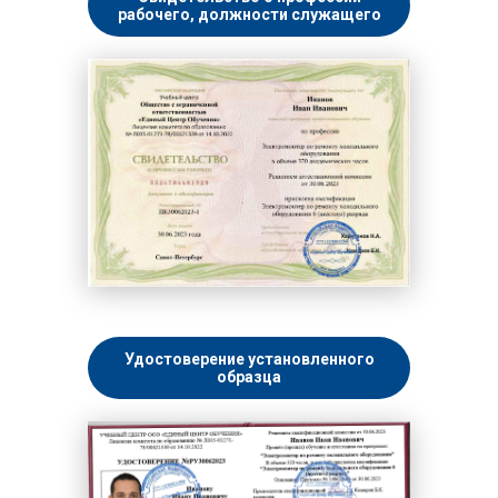
рабочего, должности служащего
Удостоверение установленного
образца