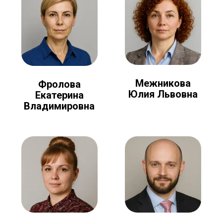
Межникова
Фролова
Юлия Львовна
Екатерина
Владимировна