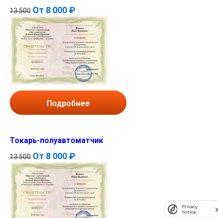
От
8 000 ₽
13 500
Подробнее
Токарь-полуавтоматчик
От
8 000 ₽
13 500
Privacy
notice