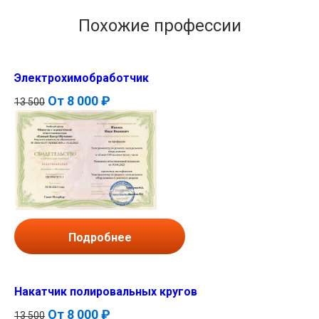
Похожие профессии
Электрохимобработчик
От
8 000 ₽
13 500
Подробнее
Накатчик полировальных кругов
От
8 000 ₽
13 500