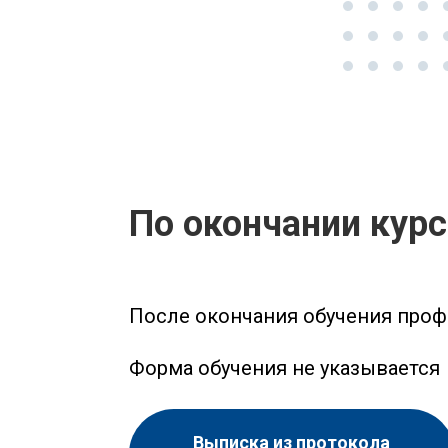
По окончании кур
После окончания обучения проф
Форма обучения не указывается
Выписка из протокола