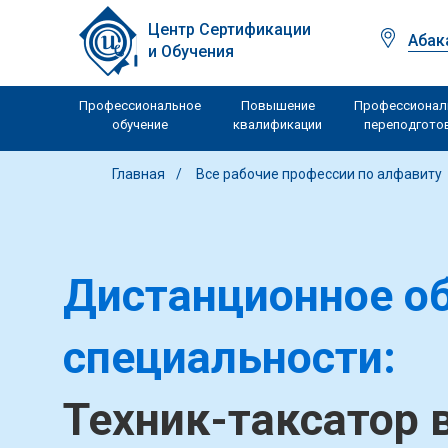
Центр Сертификации
Абак
и Обучения
Профессиональное
Повышение
Профессионал
обучение
квалификации
переподгото
Главная
Все рабочие профессии по алфавиту
Дистанционное об
специальности:
Техник-таксатор 