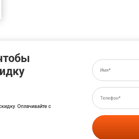
 чтобы
кидку
скидку. Оплачивайте с