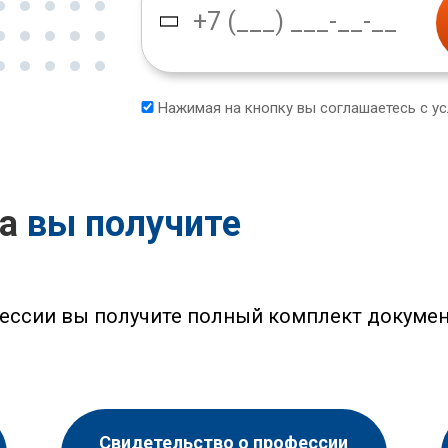
Нажимая на кнопку вы соглашаетесь с у
са
вы получите
ессии вы получите полный комплект докумен
Свидетельство о профессии