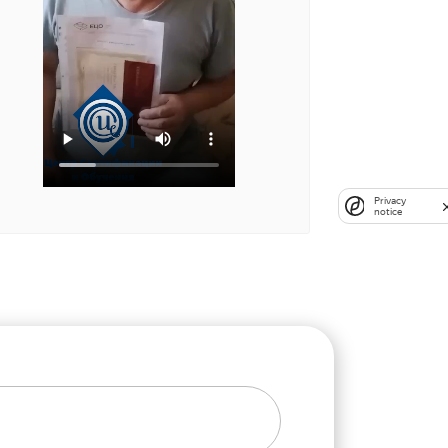
Privacy
notice