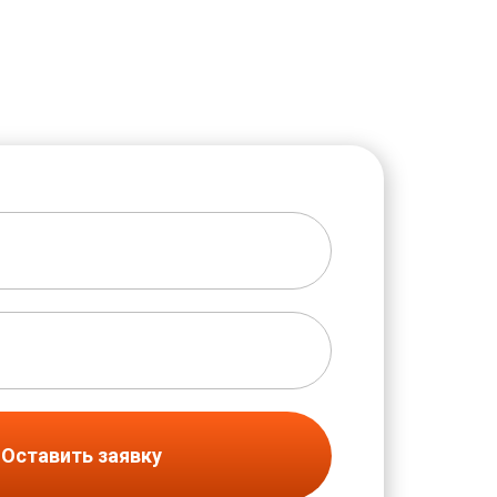
Оставить заявку