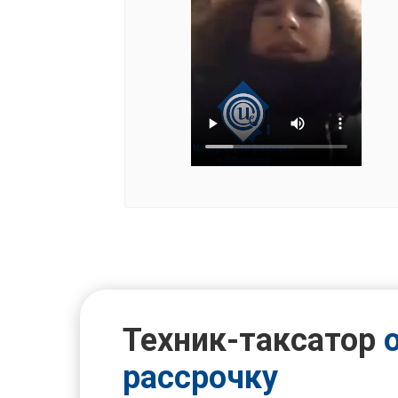
Техник-таксатор
о
рассрочку