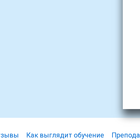
тзывы
Как выглядит обучение
Препода