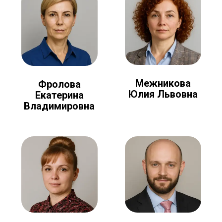
Межникова
Фролова
Юлия Львовна
Екатерина
Владимировна