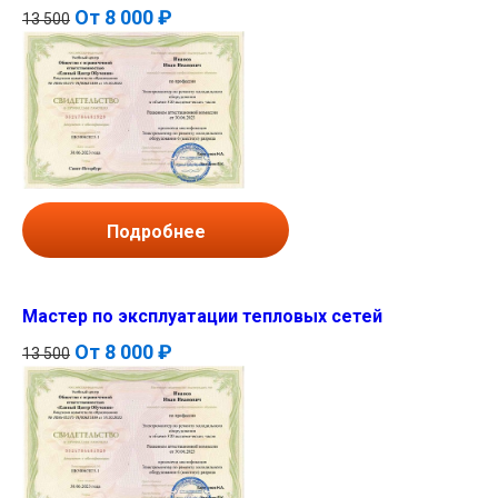
От
8 000 ₽
13 500
Подробнее
Мастер по эксплуатации тепловых сетей
От
8 000 ₽
13 500