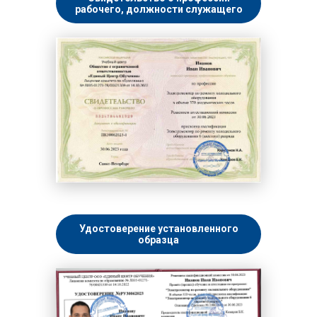
рабочего, должности служащего
Удостоверение установленного
образца