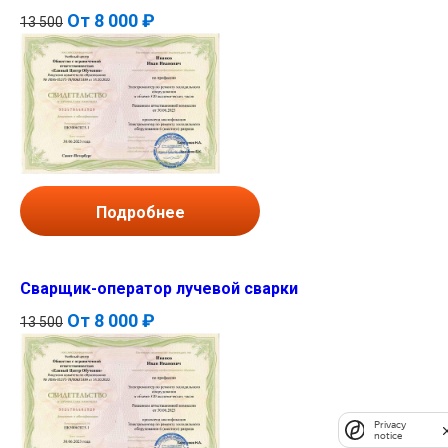
От
8 000 ₽
13 500
Подробнее
Сварщик-оператор лучевой сварки
От
8 000 ₽
13 500
Privacy
notice