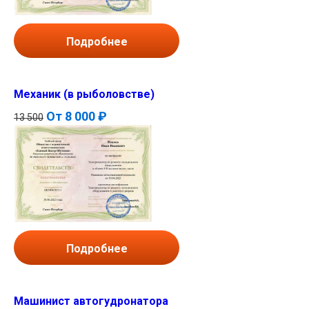
Подробнее
Механик (в рыболовстве)
От
8 000 ₽
13 500
Подробнее
Машинист автогудронатора