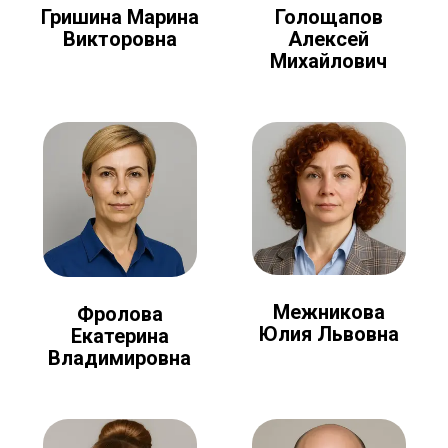
Голощапов
Гришина Марина
Алексей
Викторовна
Михайлович
Межникова
Фролова
Юлия Львовна
Екатерина
Владимировна