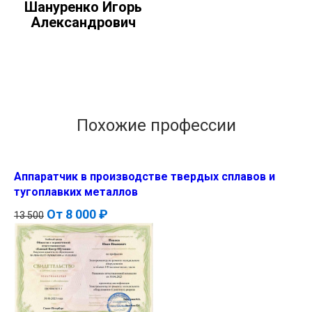
Шануренко Игорь
Александрович
Похожие профессии
Аппаратчик в производстве твердых сплавов и
тугоплавких металлов
От
8 000 ₽
13 500