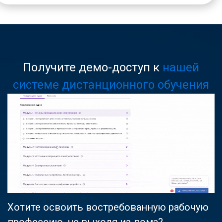
Получите демо-доступ к
нашей
системе дистанционного обучения
Хотите освоить востребованную рабочую
профессию, не выходя из дома?