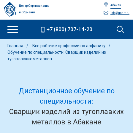
Абакан
Центр Сертификации
и Обучения
info@usart.ru
+7 (800) 707-14-20
Главная
Все рабочие профессии по алфавиту
Обучение по специальности: Сварщик изделий из
тугоплавких металлов
Дистанционное обучение по
специальности:
Сварщик изделий из тугоплавких
металлов в Абакане