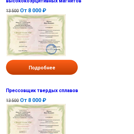
высококоэрцитивных магнитов
От
8 000 ₽
13 500
Подробнее
Прессовщик твердых сплавов
От
8 000 ₽
13 500