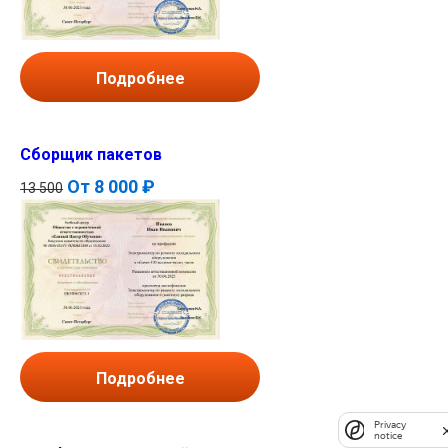
Подробнее
Сборщик пакетов
От
8 000 ₽
13 500
Подробнее
Privacy
notice