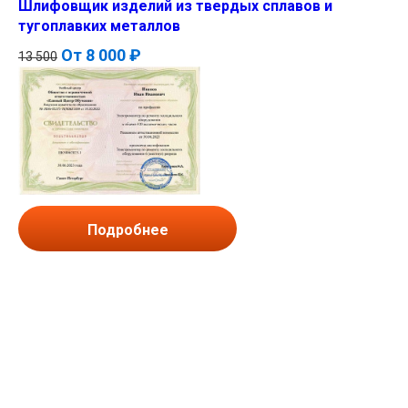
Шлифовщик изделий из твердых сплавов и
тугоплавких металлов
От
8 000 ₽
13 500
Подробнее