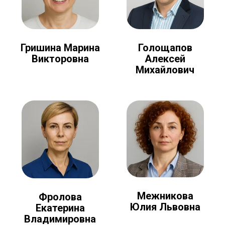
Голощапов
Гришина Марина
Алексей
Викторовна
Михайлович
Межникова
Фролова
Юлия Львовна
Екатерина
Владимировна