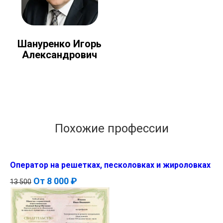
Шануренко Игорь
Александрович
Похожие профессии
Оператор на решетках, песколовках и жироловках
От
8 000 ₽
13 500