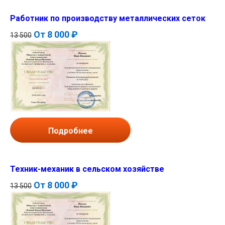
Работник по производству металлических сеток
От
8 000 ₽
13 500
Подробнее
Техник-механик в сельском хозяйстве
От
8 000 ₽
13 500