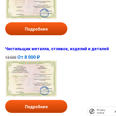
Подробнее
Чистильщик металла, отливок, изделий и деталей
От
8 000 ₽
13 500
Подробнее
Privacy
notice