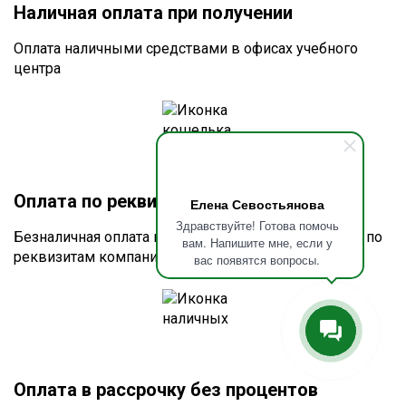
Наличная оплата при получении
Оплата наличными средствами в офисах учебного
центра
Оплата по реквизитам или счету
Елена Севостьянова
Здравствуйте! Готова помочь
Безналичная оплата по счёту для юридических лиц по
вам. Напишите мне, если у
реквизитам компании
вас появятся вопросы.
Оплата в рассрочку без процентов