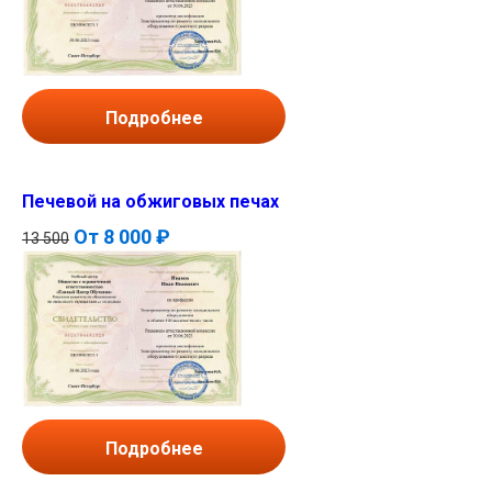
Подробнее
Печевой на обжиговых печах
От
8 000 ₽
13 500
Подробнее