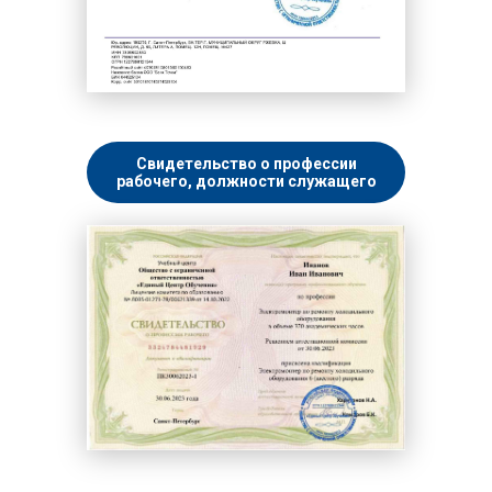
Свидетельство о профессии
рабочего, должности служащего