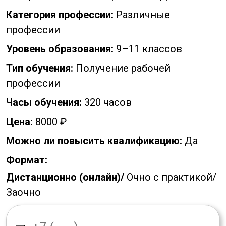
Категория профессии:
Различные
профессии
Уровень образования:
9–11 классов
Тип обучения:
Получение рабочей
профессии
Часы обучения:
320 часов
Цена:
8000 ₽
Можно ли повысить квалификацию:
Да
Формат:
Дистанционно (онлайн)/
Очно с практикой/
Заочно