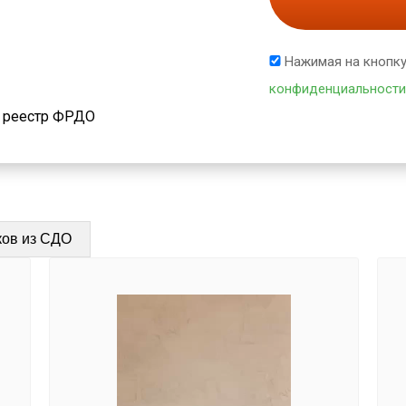
Нажимая на кнопку
конфиденциальности
й реестр ФРДО
ков из СДО