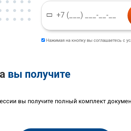
Нажимая на кнопку вы соглашаетесь с у
са
вы получите
ессии вы получите полный комплект докумен