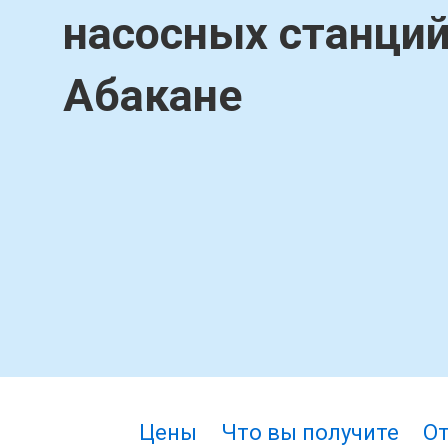
насосных станций
Абакане
Цены
Что вы получите
О