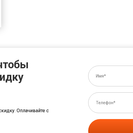
 чтобы
кидку
скидку. Оплачивайте с