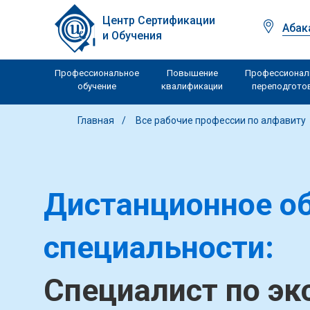
Центр Сертификации
Абак
и Обучения
Профессиональное
Повышение
Профессионал
обучение
квалификации
переподгото
Главная
Все рабочие профессии по алфавиту
Дистанционное об
специальности:
Специалист по эк