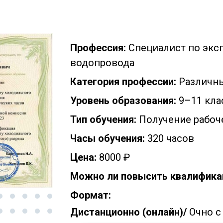
Профессия:
Специалист по экс
водопровода
Категория профессии:
Различн
Уровень образования:
9–11 кла
Тип обучения:
Получение рабоч
Часы обучения:
320 часов
Цена:
8000 ₽
Можно ли повысить квалифика
Формат:
Дистанционно (онлайн)/
Очно с