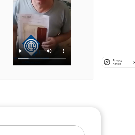
Privacy
notice