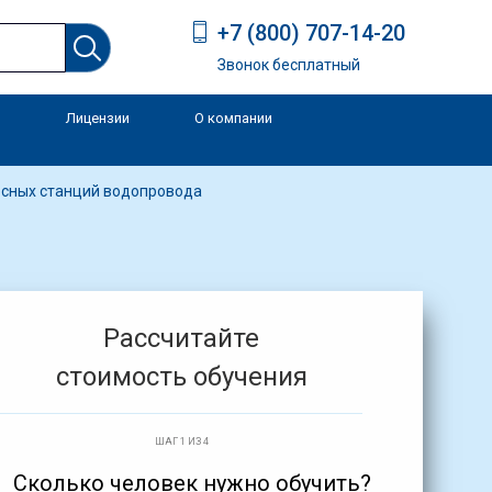
+7 (800) 707-14-20
Звонок бесплатный
Лицензии
О компании
и
осных станций водопровода
Рассчитайте
стоимость обучения
ШАГ 1 ИЗ 4
Сколько человек нужно обучить?