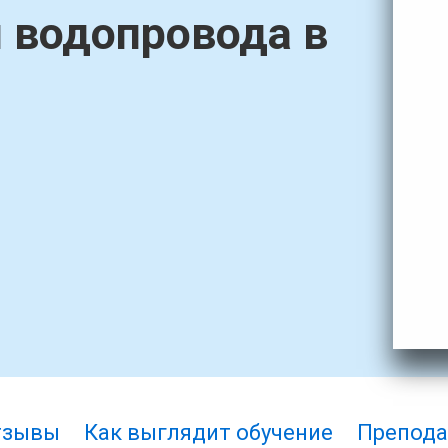
 водопровода в
тзывы
Как выглядит обучение
Препода