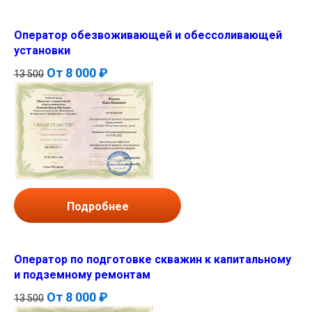
Оператор обезвоживающей и обессоливающей
установки
От
8 000 ₽
13 500
Подробнее
Оператор по подготовке скважин к капитальному
и подземному ремонтам
От
8 000 ₽
13 500