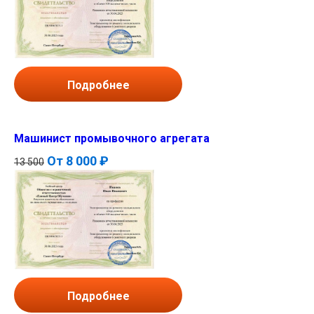
Подробнее
Машинист промывочного агрегата
От
8 000 ₽
13 500
Подробнее