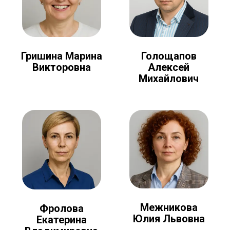
Голощапов
Гришина Марина
Алексей
Викторовна
Михайлович
Межникова
Фролова
Юлия Львовна
Екатерина