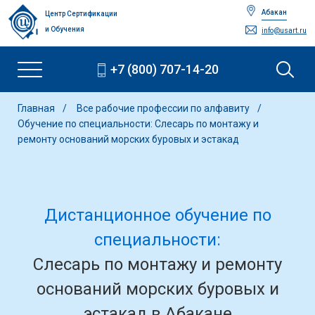
Абакан
Центр Сертификации
и Обучения
info@usart.ru
+7 (800) 707-14-20
Главная
Все рабочие профессии по алфавиту
Обучение по специальности: Слесарь по монтажу и
ремонту оснований морских буровых и эстакад
Дистанционное обучение по
специальности:
Слесарь по монтажу и ремонту
оснований морских буровых и
эстакад в Абакане