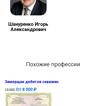
Шануренко Игорь
Александрович
Похожие профессии
Замерщик дебитов скважин
От
8 000 ₽
13 500