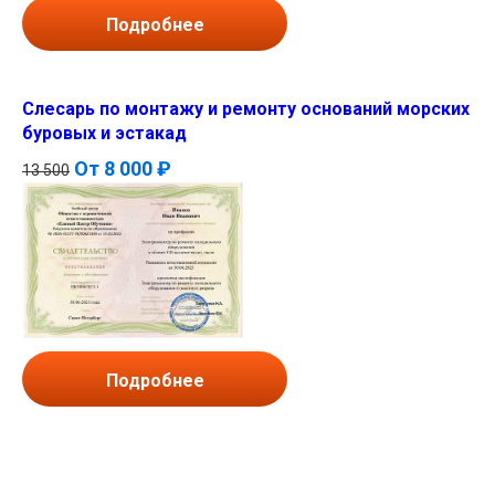
Подробнее
Слесарь по монтажу и ремонту оснований морских
буровых и эстакад
От
8 000 ₽
13 500
Подробнее