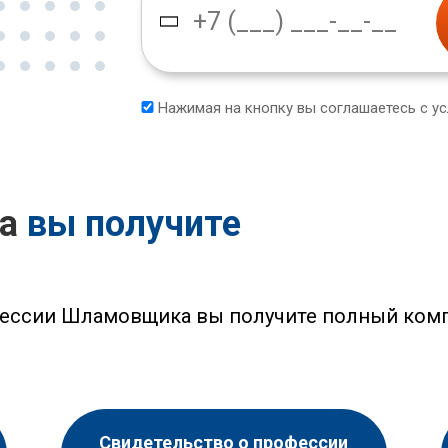
Нажимая на кнопку вы соглашаетесь с у
са
вы получите
фессии Шламовщика вы получите полный комп
Свидетельство о профессии