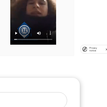
Privacy
notice