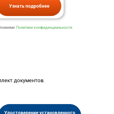
Узнать подробнее
словиями
Политики конфиденциальности
лект документов.
Удостоверение установленного