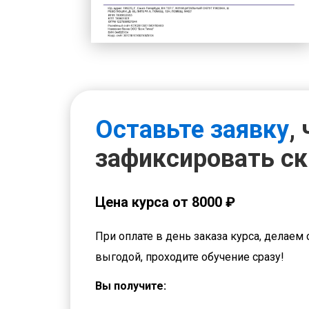
Оставьте заявку
,
зафиксировать с
Цена курса от 8000 ₽
При оплате в день заказа курса, делаем 
выгодой, проходите обучение сразу!
Вы получите: