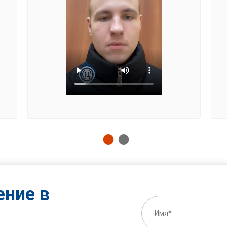
ение в