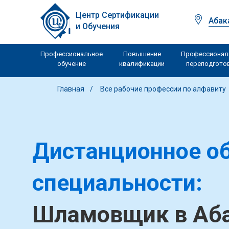
Центр Сертификации
Абак
и Обучения
Профессиональное
Повышение
Профессионал
обучение
квалификации
переподгото
Главная
Все рабочие профессии по алфавиту
Дистанционное об
специальности:
Шламовщик в Аб