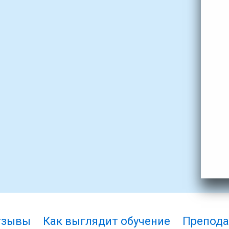
тзывы
Как выглядит обучение
Препода