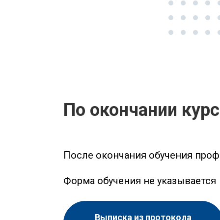
По окончании кур
После окончания обучения про
Форма обучения не указывается
Выписка из протокола