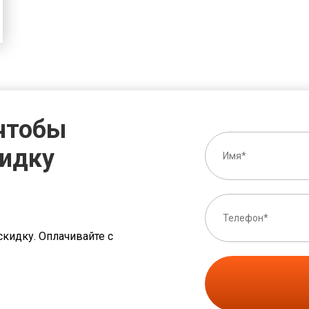
 чтобы
кидку
скидку. Оплачивайте с