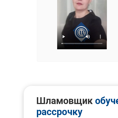
Шламовщик
обуч
рассрочку