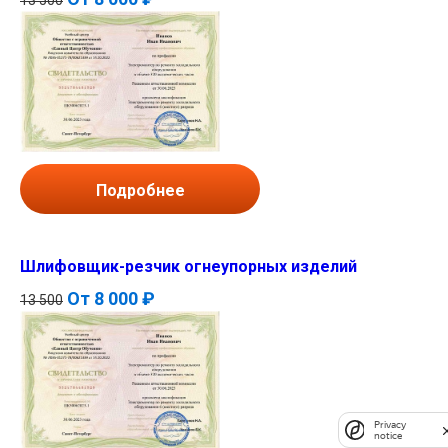
Подробнее
Шлифовщик-резчик огнеупорных изделий
От
8 000 ₽
13 500
Privacy
notice