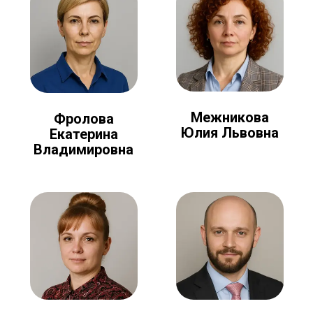
Межникова
Фролова
Юлия Львовна
Екатерина
Владимировна