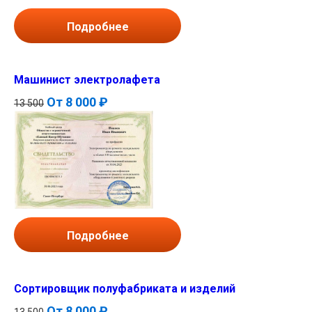
Подробнее
Машинист электролафета
От
8 000 ₽
13 500
Подробнее
Сортировщик полуфабриката и изделий
От
8 000 ₽
13 500