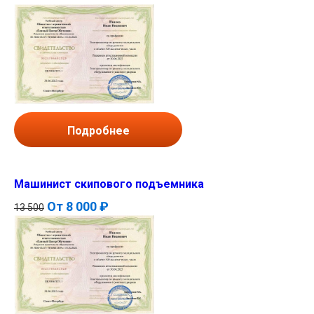
Подробнее
Машинист скипового подъемника
От
8 000 ₽
13 500