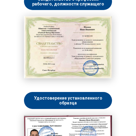
рабочего, должности служащего
Удостоверение установленного
образца