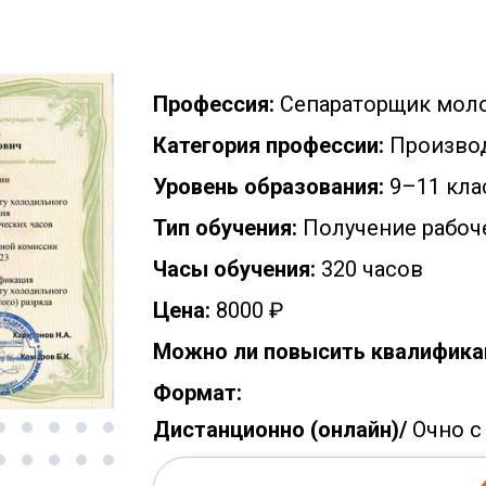
Профессия:
Сепараторщик моло
Категория профессии:
Производ
Уровень образования:
9–11 кла
Тип обучения:
Получение рабоч
Часы обучения:
320 часов
Цена:
8000 ₽
Можно ли повысить квалифика
Формат:
Дистанционно (онлайн)/
Очно с