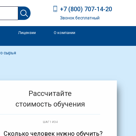
+7 (800) 707-14-20
Звонок бесплатный
Лицензии
О компании
и
го сырья
Рассчитайте
стоимость обучения
ШАГ 1 ИЗ 4
Сколько человек нужно обучить?