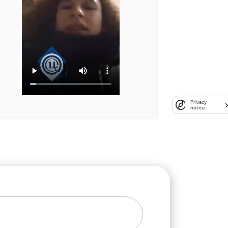
Privacy
notice