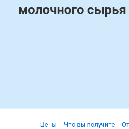
молочного сырья 
Цены
Что вы получите
О