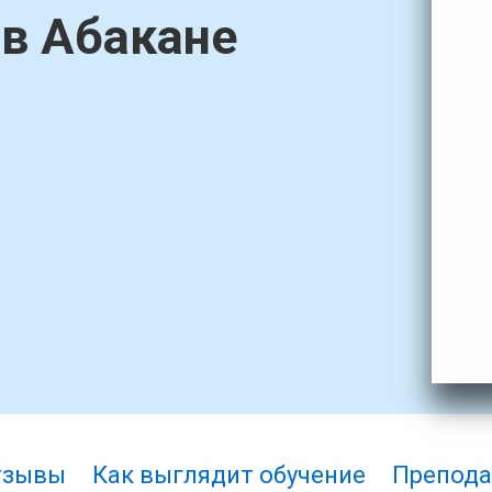
в Абакане
тзывы
Как выглядит обучение
Препода