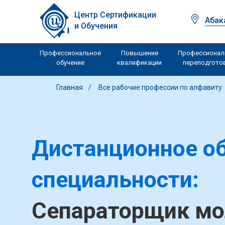
Центр Сертификации
Абак
и Обучения
Профессиональное
Повышение
Профессионал
обучение
квалификации
переподгото
Главная
Все рабочие профессии по алфавиту
Дистанционное об
специальности:
Сепараторщик мо