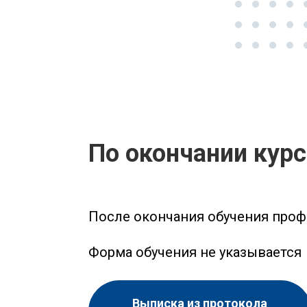
По окончании кур
После окончания обучения проф
Форма обучения не указывается
Выписка из протокола