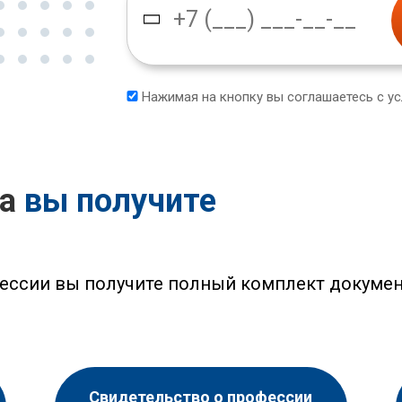
Нажимая на кнопку вы соглашаетесь с у
са
вы получите
ессии вы получите полный комплект докумен
Свидетельство о профессии