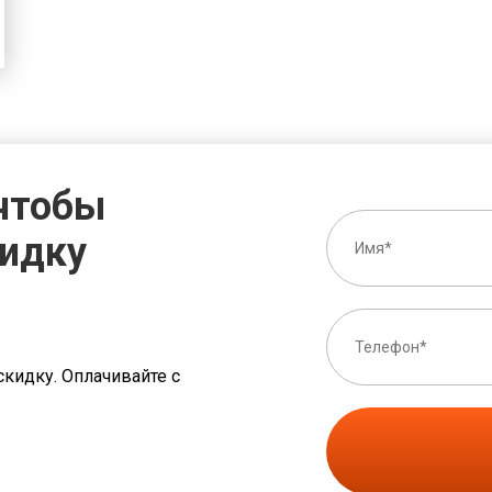
 чтобы
кидку
скидку. Оплачивайте с