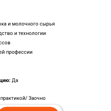
ка и молочного сырья
ство и технологии
ссов
ей профессии
цию:
Да
 практикой/
Заочно