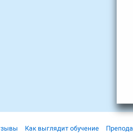
тзывы
Как выглядит обучение
Препода