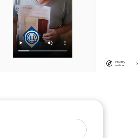
Privacy
notice