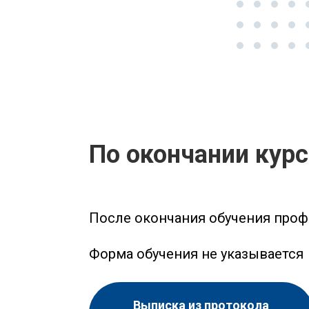
По окончании кур
После окончания обучения проф
Форма обучения не указывается
Выписка из протокола