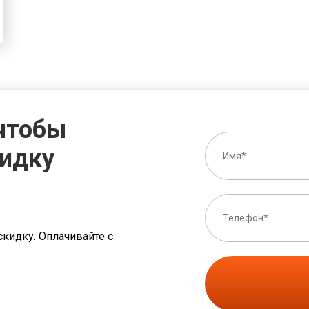
 чтобы
кидку
скидку. Оплачивайте с