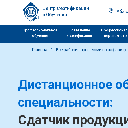
Центр Сертификации
Абак
и Обучения
Профессиональное
Повышение
Профессионал
обучение
квалификации
переподгото
Главная
Все рабочие профессии по алфавиту
Дистанционное об
специальности:
Сдатчик продукци