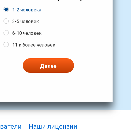
1-2 человека
3-5 человек
6-10 человек
11 и более человек
Далее
ватели
Наши лицензии