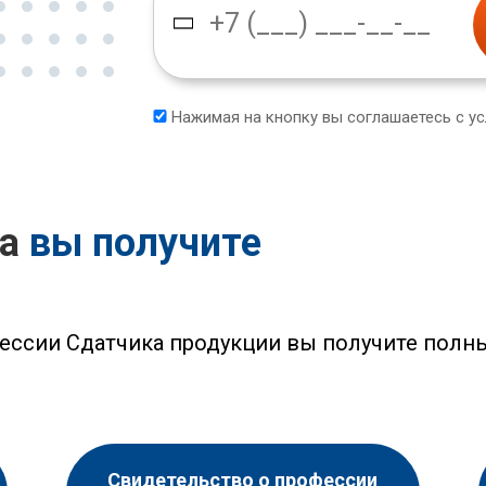
Нажимая на кнопку вы соглашаетесь с у
са
вы получите
ессии Сдатчика продукции вы получите полн
Свидетельство о профессии