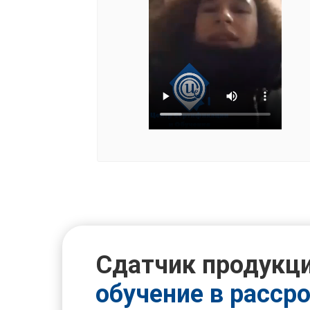
Сдатчик продукц
обучение в расср