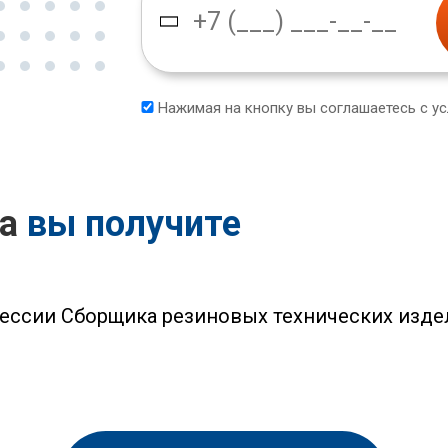
Нажимая на кнопку вы соглашаетесь с у
са
вы получите
ессии Сборщика резиновых технических изде