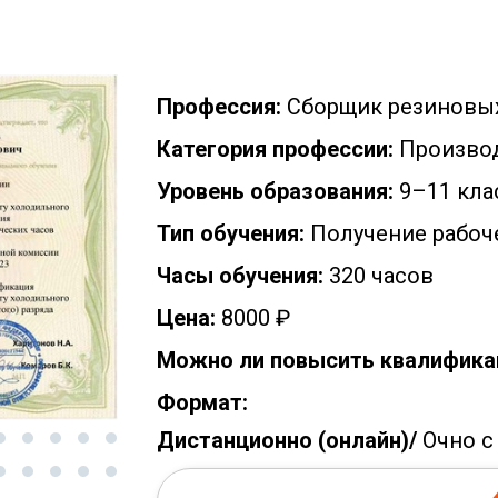
Профессия:
Сборщик резиновых
Категория профессии:
Производ
Уровень образования:
9–11 кла
Тип обучения:
Получение рабоч
Часы обучения:
320 часов
Цена:
8000 ₽
Можно ли повысить квалифика
Формат:
Дистанционно (онлайн)/
Очно с