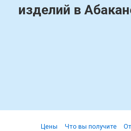
изделий в Абакан
Цены
Что вы получите
О