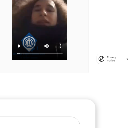
Privacy
notice