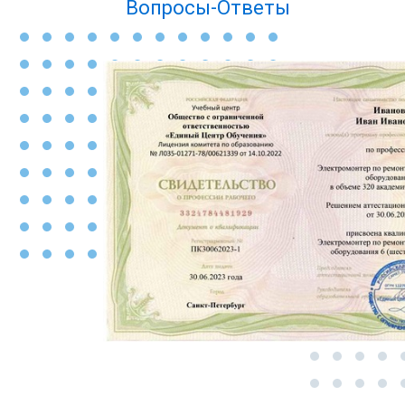
Вопросы-Ответы