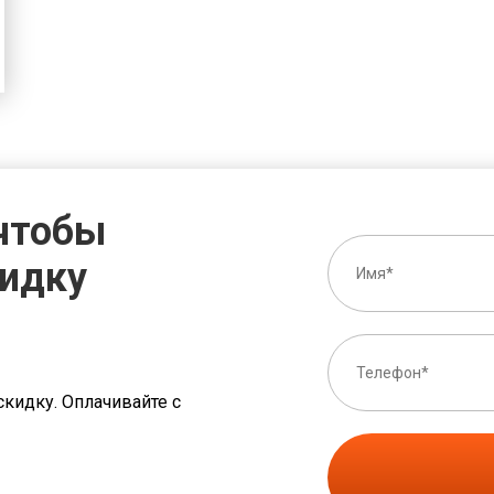
 чтобы
кидку
скидку. Оплачивайте с