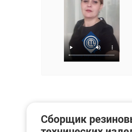
Сборщик резинов
технических изде