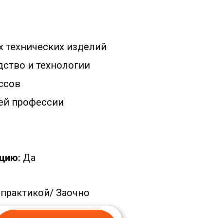
 технических изделий
ство и технологии
ссов
ей профессии
цию:
Да
 практикой/
Заочно