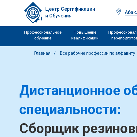
Центр Сертификации
Абак
и Обучения
Профессиональное
Повышение
Профессионал
обучение
квалификации
переподгото
Главная
Все рабочие профессии по алфавиту
Дистанционное об
специальности:
Сборщик резинов