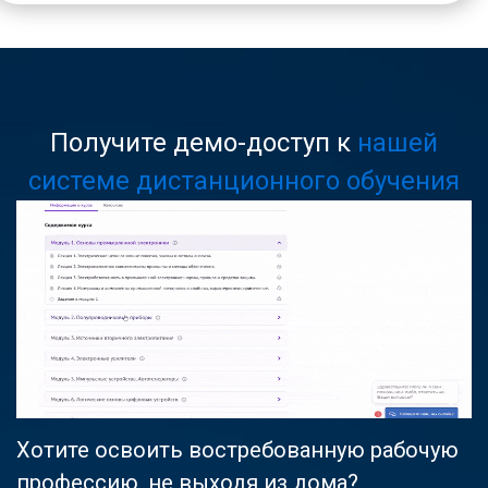
Получите демо-доступ к
нашей
системе дистанционного обучения
Хотите освоить востребованную рабочую
профессию, не выходя из дома?