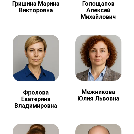
Голощапов
Гришина Марина
Алексей
Викторовна
Михайлович
Межникова
Фролова
Юлия Львовна
Екатерина
Владимировна