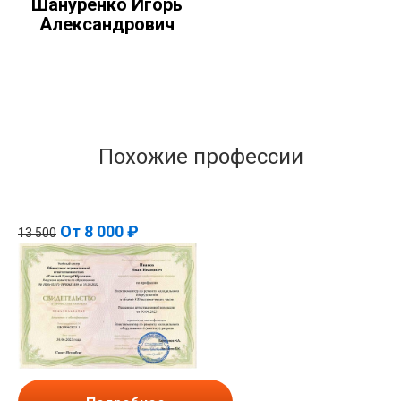
Шануренко Игорь
Александрович
Похожие профессии
От
8 000 ₽
13 500