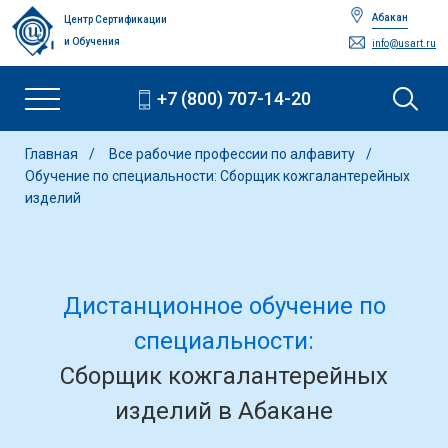
Абакан
Центр Сертификации
и Обучения
info@usart.ru
+7 (800) 707-14-20
Главная
Все рабочие профессии по алфавиту
Обучение по специальности: Сборщик кожгалантерейных
изделий
Дистанционное обучение по
специальности:
Сборщик кожгалантерейных
изделий в Абакане