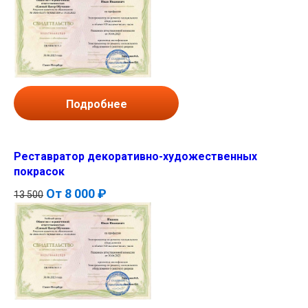
Подробнее
Реставратор декоративно-художественных
покрасок
От
8 000 ₽
13 500