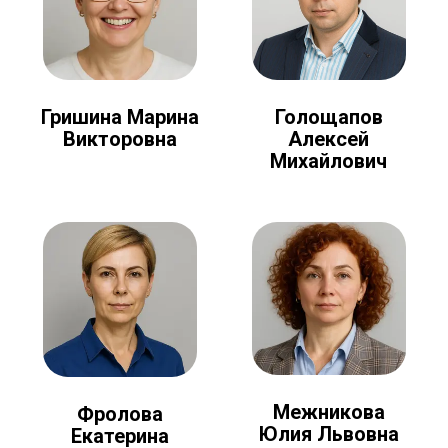
Голощапов
Гришина Марина
Алексей
Викторовна
Михайлович
Межникова
Фролова
Юлия Львовна
Екатерина