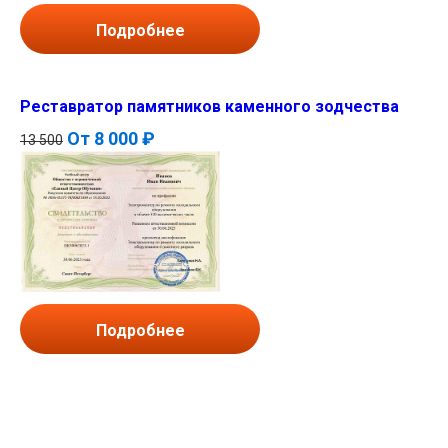
Подробнее
Реставратор памятников каменного зодчества
От
8 000 ₽
13 500
Подробнее