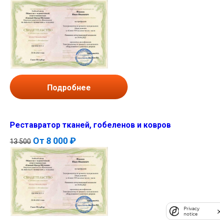
Подробнее
Реставратор тканей, гобеленов и ковров
От
8 000 ₽
13 500
Privacy
notice