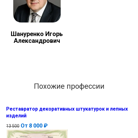
Шануренко Игорь
Александрович
Похожие профессии
Реставратор декоративных штукатурок и лепных
изделий
От
8 000 ₽
13 500