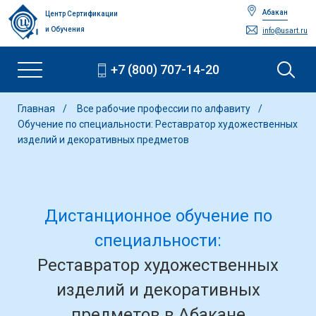
Абакан
Центр Сертификации
и Обучения
info@usart.ru
+7 (800) 707-14-20
Главная
Все рабочие профессии по алфавиту
Обучение по специальности: Реставратор художественных
изделий и декоративных предметов
Дистанционное обучение по
специальности:
Реставратор художественных
изделий и декоративных
предметов в Абакане