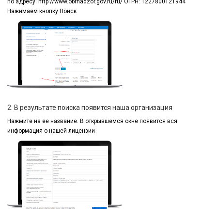
по адресу:
http://www.obrnadzor.gov.ru/ru/ ОГРН: 1227800121944
Нажимаем кнопку Поиск
2. В результате поиска появится наша организация
Нажмите на ее название.
В открывшемся окне
появится вся
информация
о нашей лицензии