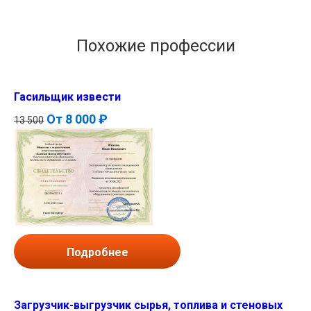
Похожие профессии
Гасильщик извести
От
8 000 ₽
13 500
Подробнее
Загрузчик-выгрузчик сырья, топлива и стеновых