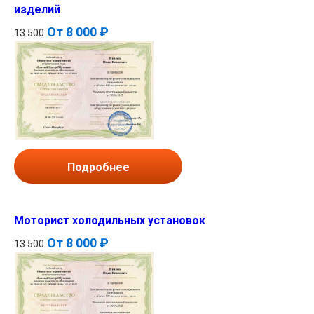
изделий
От
8 000 ₽
13 500
Подробнее
Моторист холодильных установок
От
8 000 ₽
13 500