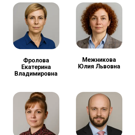
Межникова
Фролова
Юлия Львовна
Екатерина
Владимировна