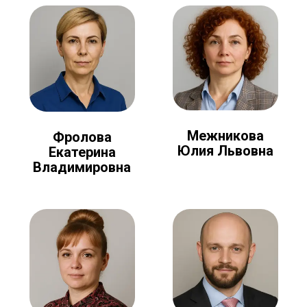
Межникова
Фролова
Юлия Львовна
Екатерина
Владимировна