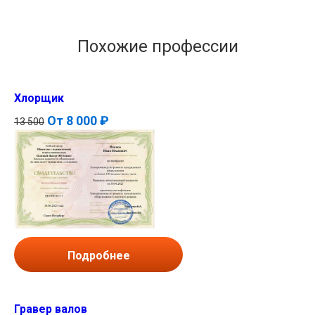
Похожие профессии
Хлорщик
От
8 000 ₽
13 500
Подробнее
Гравер валов