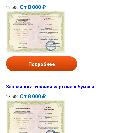
От
8 000 ₽
13 500
Подробнее
Заправщик рулонов картона и бумаги
От
8 000 ₽
13 500