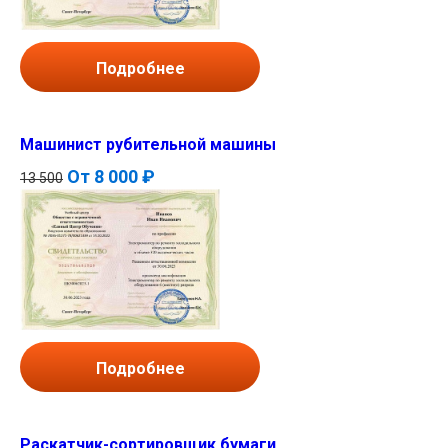
Подробнее
Машинист рубительной машины
От
8 000 ₽
13 500
Подробнее
Раскатчик-сортировщик бумаги