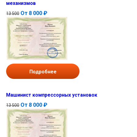
механизмов
От
8 000 ₽
13 500
Подробнее
Машинист компрессорных установок
От
8 000 ₽
13 500