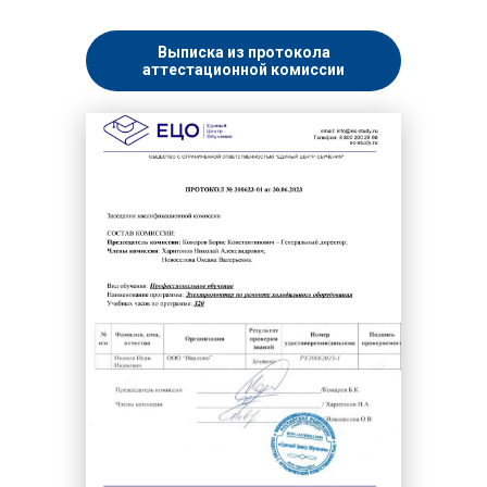
Выписка из протокола
аттестационной комиссии