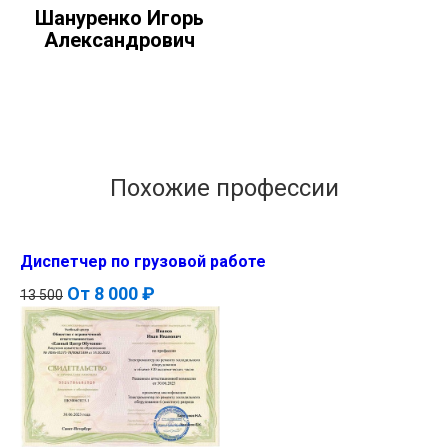
Шануренко Игорь
Александрович
Похожие профессии
Диспетчер по грузовой работе
От
8 000 ₽
13 500