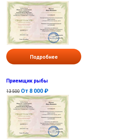
Подробнее
Приемщик рыбы
От
8 000 ₽
13 500