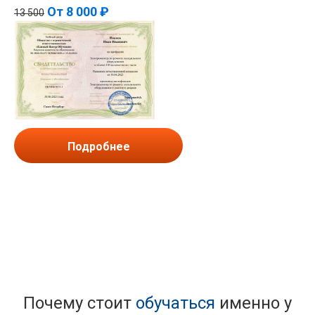
От
8 000 ₽
13 500
Подробнее
Почему стоит
обучаться
именно у