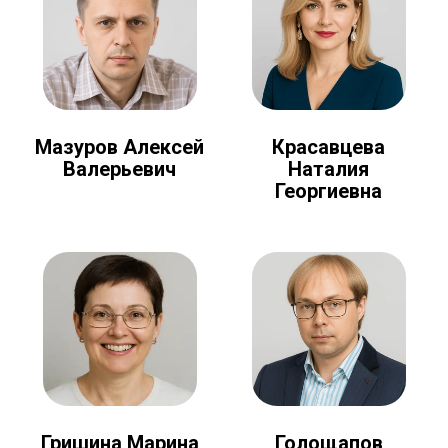
Мазуров Алексей
Красавцева
Валерьевич
Наталия
Георгиевна
Голощапов
Гришина Марина