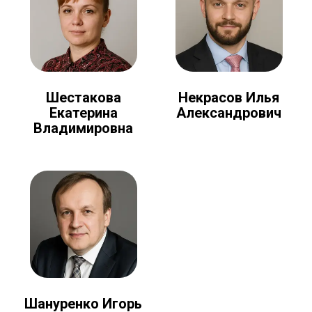
Шестакова
Некрасов Илья
Екатерина
Александрович
Владимировна
Шануренко Игорь