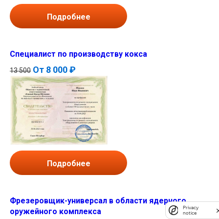
Подробнее
Специалист по производству кокса
От
8 000 ₽
13 500
Подробнее
Фрезеровщик-универсал в области ядерного
Privacy
оружейного комплекса
notice