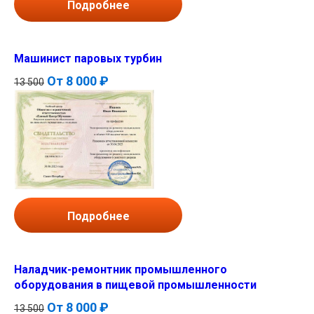
Подробнее
Машинист паровых турбин
От
8 000 ₽
13 500
Подробнее
Наладчик-ремонтник промышленного
оборудования в пищевой промышленности
От
8 000 ₽
13 500