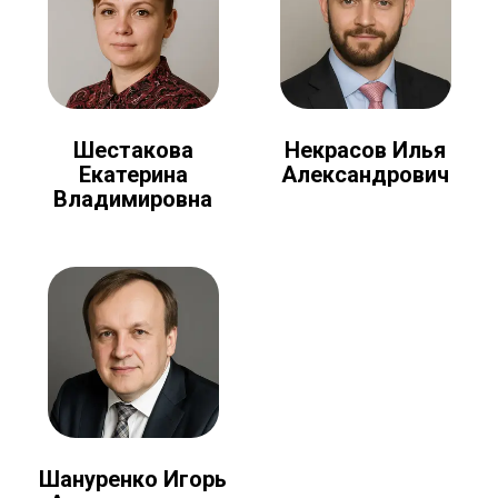
Шестакова
Некрасов Илья
Екатерина
Александрович
Владимировна
Шануренко Игорь