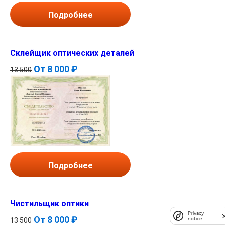
Подробнее
Склейщик оптических деталей
От
8 000 ₽
13 500
Подробнее
Чистильщик оптики
Privacy
От
8 000 ₽
notice
13 500