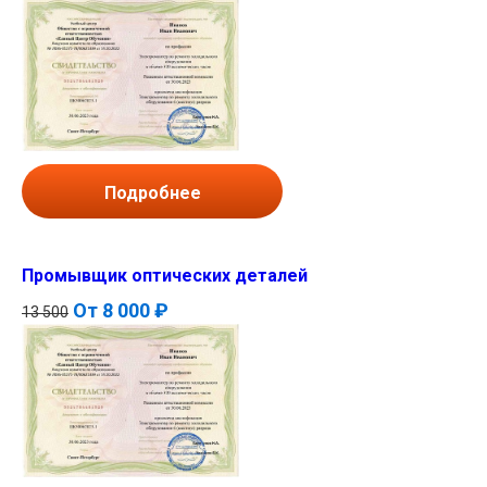
Подробнее
Промывщик оптических деталей
От
8 000 ₽
13 500