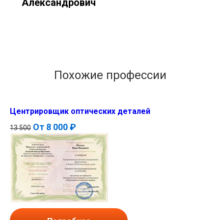
Александрович
Похожие профессии
Центрировщик оптических деталей
От
8 000 ₽
13 500