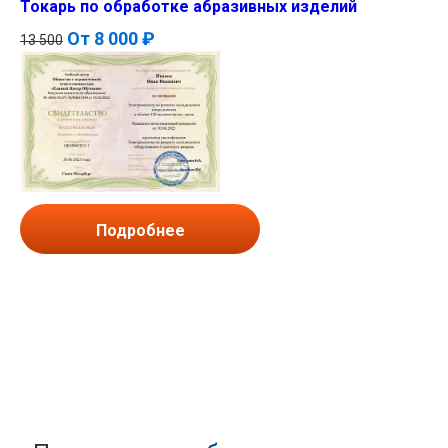
Токарь по обработке абразивных изделий
От
8 000 ₽
13 500
Подробнее