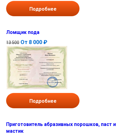
Подробнее
Ломщик пода
От
8 000 ₽
13 500
Подробнее
Приготовитель абразивных порошков, паст и
мастик