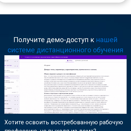
Получите демо-доступ к
нашей
системе дистанционного обучения
Хотите освоить востребованную рабочую
профессию, не выходя из дома?