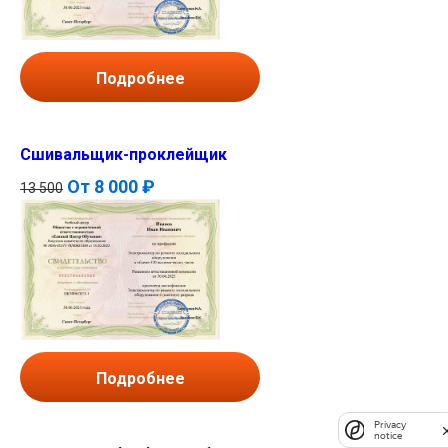
Подробнее
Сшивальщик-проклейщик
От
8 000 ₽
13 500
Подробнее
Privacy
notice