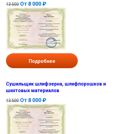
От
8 000 ₽
13 500
Подробнее
Сушильщик шлифзерна, шлифпорошков и
шихтовых материалов
От
8 000 ₽
13 500