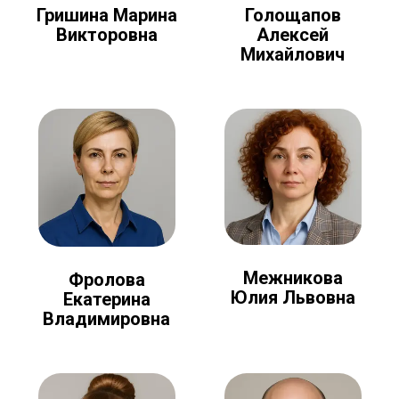
Голощапов
Гришина Марина
Алексей
Викторовна
Михайлович
Межникова
Фролова
Юлия Львовна
Екатерина
Владимировна