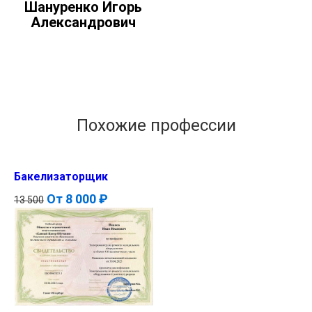
Шануренко Игорь
Александрович
Похожие профессии
Бакелизаторщик
От
8 000 ₽
13 500