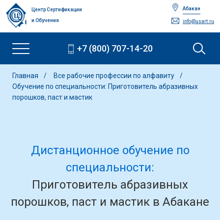
Абакан
Центр Сертификации
и Обучения
info@usart.ru
+7 (800) 707-14-20
Главная
Все рабочие профессии по алфавиту
Обучение по специальности: Приготовитель абразивных
порошков, паст и мастик
Дистанционное обучение по
специальности:
Приготовитель абразивных
порошков, паст и мастик в Абакане