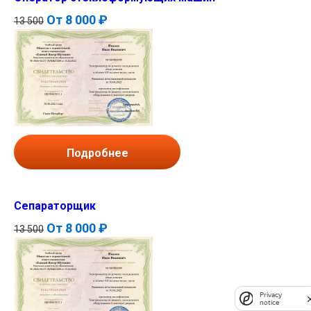
От
8 000 ₽
13 500
Подробнее
Сепараторщик
От
8 000 ₽
13 500
Privacy
notice