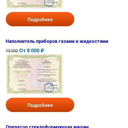
Подробнее
Наполнитель приборов газами и жидкостями
От
8 000 ₽
13 500
Подробнее
Оператор стеклоформующих машин