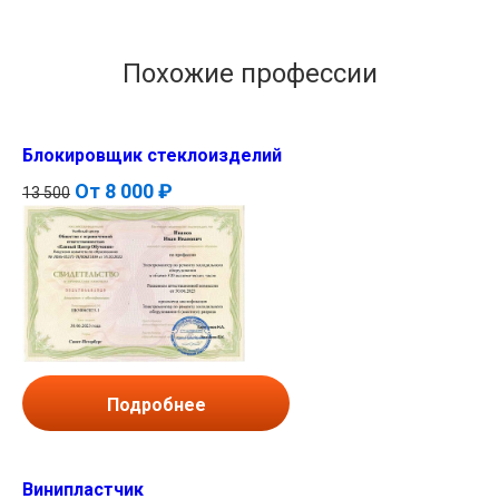
Похожие профессии
Блокировщик стеклоизделий
От
8 000 ₽
13 500
Подробнее
Винипластчик