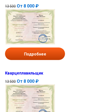
От
8 000 ₽
13 500
Подробнее
Кварцеплавильщик
От
8 000 ₽
13 500