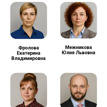
Межникова
Фролова
Юлия Львовна
Екатерина
Владимировна