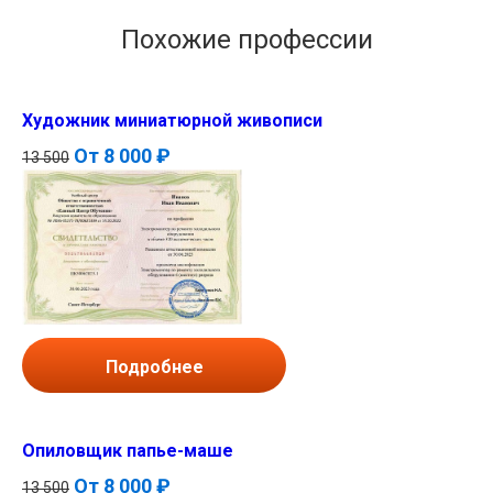
Похожие профессии
Художник миниатюрной живописи
От
8 000 ₽
13 500
Подробнее
Опиловщик папье-маше
От
8 000 ₽
13 500