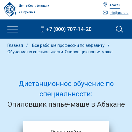
Абакан
Центр Сертификации
и Обучения
info@usart.ru
+7 (800) 707-14-20
Главная
Все рабочие профессии по алфавиту
Обучение по специальности: Опиловщик папье-маше
Дистанционное обучение по
специальности:
Опиловщик папье-маше в Абакане
Рассчитайте