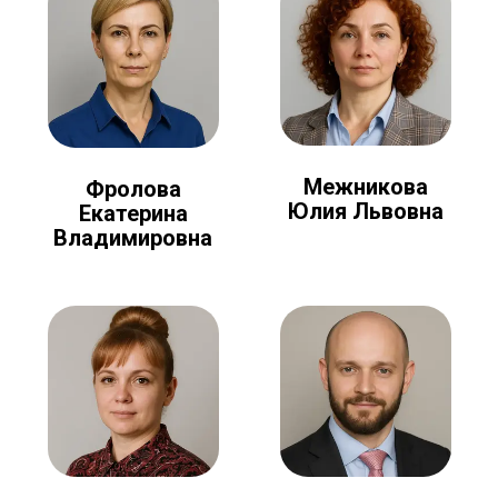
Межникова
Фролова
Юлия Львовна
Екатерина
Владимировна