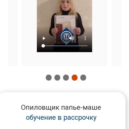
Опиловщик папье-маше
обучение в рассрочку