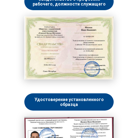
рабочего, должности служащего
Удостоверение установленного
образца