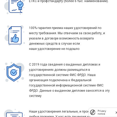
ЕТКС и профстандарту (более 6 тыс. наименований).
100% гарантия приема наших удостоверений по
месту требования. Мы отвечаем за свою работу, и
указали в договоре возможность возврата
денежных средств в случае если
наше удостоверение не подошло
С 2019 года сведения о выданных дипломах и
удостоверениях должны размещаться в
государственной системе ФИС ФРДО. Наша
организация подключена к Федеральной
государственной информационной системе ФИС
ФРДО. Данные о выданном дипломе заносятся в эту
систему
Privacy
Наши удостоверения легальные, и проходят
notice
любые проверки. У нас есть лицензия на ведение