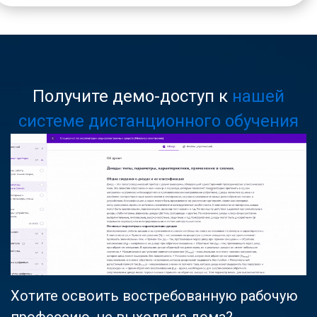
Получите демо-доступ к
нашей
системе дистанционного обучения
Хотите освоить востребованную рабочую
профессию, не выходя из дома?