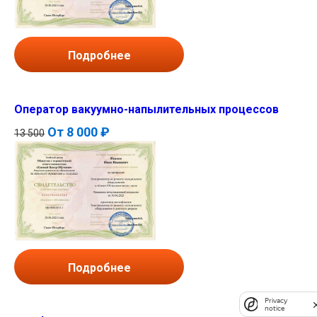
Подробнее
Оператор вакуумно-напылительных процессов
От
8 000 ₽
13 500
Подробнее
Privacy
notice