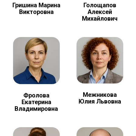
Голощапов
Гришина Марина
Алексей
Викторовна
Михайлович
Межникова
Фролова
Юлия Львовна
Екатерина
Владимировна