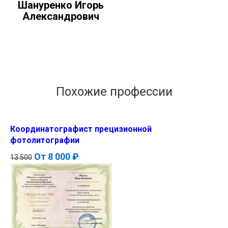
Шануренко Игорь
Александрович
Похожие профессии
Координатографист прецизионной
фотолитографии
От
8 000 ₽
13 500