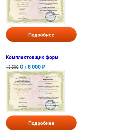
Подробнее
Комплектовщик форм
От
8 000 ₽
13 500
Подробнее