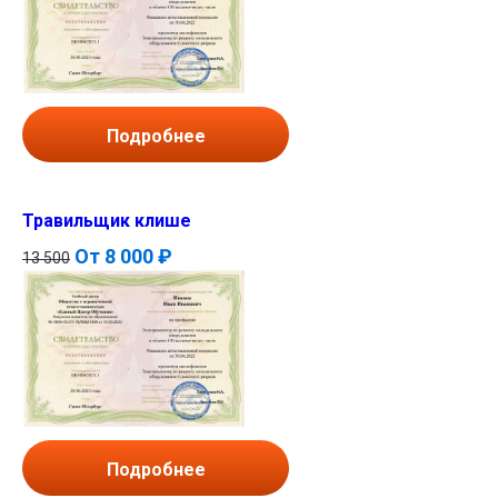
Подробнее
Травильщик клише
От
8 000 ₽
13 500
Подробнее