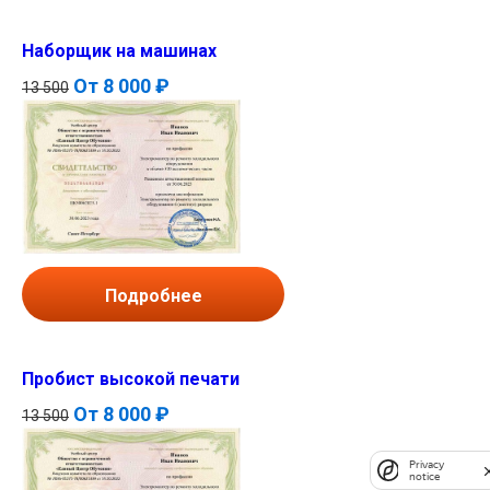
Наборщик на машинах
От
8 000 ₽
13 500
Подробнее
Пробист высокой печати
От
8 000 ₽
13 500
Privacy
notice