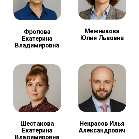
Межникова
Фролова
Юлия Львовна
Екатерина
Владимировна
Шестакова
Некрасов Илья
Екатерина
Александрович
Владимировна