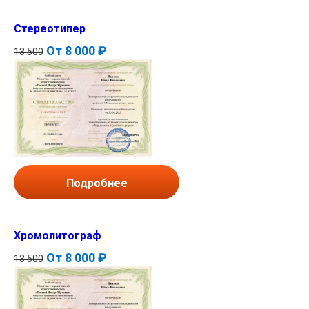
Стереотипер
От
8 000 ₽
13 500
Подробнее
Хромолитограф
От
8 000 ₽
13 500