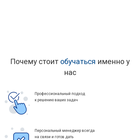
Почему стоит
обучаться
именно у
нас
Профессиональный подход
к решению ваших задач
Персональный менеджер всегда
на связи и готов дать