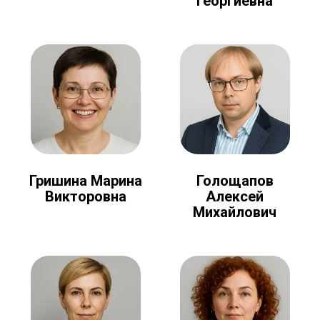
Георгиевна
Голощапов
Гришина Марина
Алексей
Викторовна
Михайлович