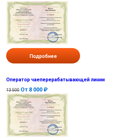
Подробнее
Оператор чаеперерабатывающей линии
От
8 000 ₽
13 500