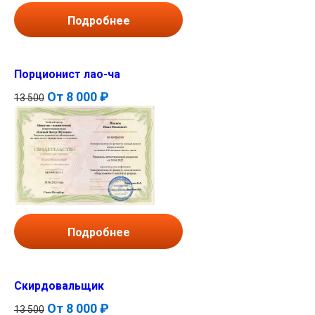
Подробнее
Порционист лао-ча
От
8 000 ₽
13 500
Подробнее
Скирдовальщик
От
8 000 ₽
13 500