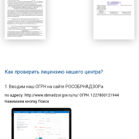
Как проверить лицензию нашего центра?
1. Вводим наш ОГРН на сайте РОСОБРНАДЗОРа
по адресу:
http://www.obrnadzor.gov.ru/ru/ ОГРН: 1227800121944
Нажимаем кнопку Поиск