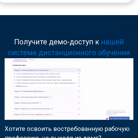
Получите демо-доступ к
нашей
системе дистанционного обучения
Хотите освоить востребованную рабочую
профессию, не выходя из дома?