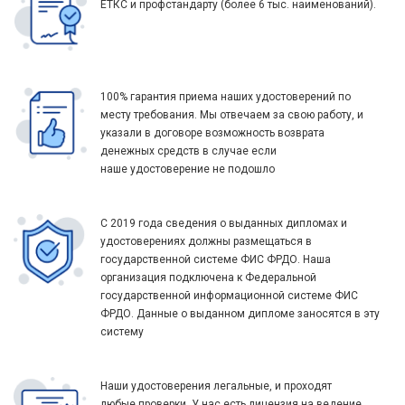
ЕТКС и профстандарту (более 6 тыс. наименований).
100% гарантия приема наших удостоверений по
месту требования. Мы отвечаем за свою работу, и
указали в договоре возможность возврата
денежных средств в случае если
наше удостоверение не подошло
С 2019 года сведения о выданных дипломах и
удостоверениях должны размещаться в
государственной системе ФИС ФРДО. Наша
организация подключена к Федеральной
государственной информационной системе ФИС
ФРДО. Данные о выданном дипломе заносятся в эту
систему
Наши удостоверения легальные, и проходят
любые проверки. У нас есть лицензия на ведение