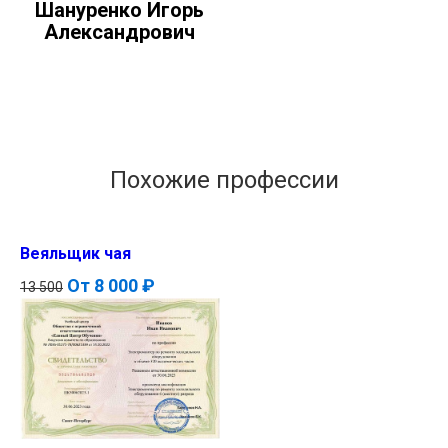
Шануренко Игорь
Александрович
Похожие профессии
Веяльщик чая
От
8 000 ₽
13 500