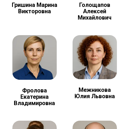
Голощапов
Гришина Марина
Алексей
Викторовна
Михайлович
Межникова
Фролова
Юлия Львовна
Екатерина
Владимировна