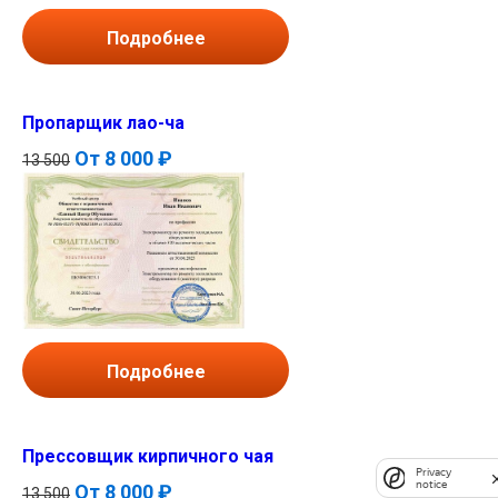
Подробнее
Пропарщик лао-ча
От
8 000 ₽
13 500
Подробнее
Прессовщик кирпичного чая
Privacy
notice
От
8 000 ₽
13 500