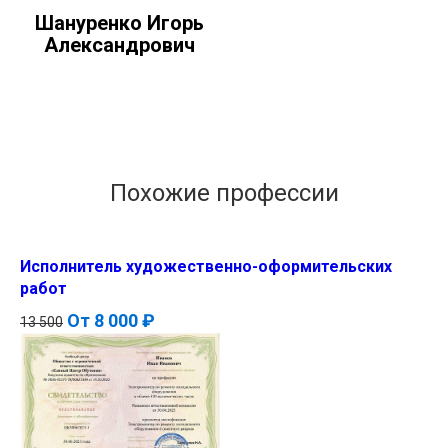
Шануренко Игорь
Александрович
Похожие профессии
Исполнитель художественно-оформительских
работ
От
8 000 ₽
13 500