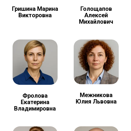
Голощапов
Гришина Марина
Алексей
Викторовна
Михайлович
Межникова
Фролова
Юлия Львовна
Екатерина
Владимировна