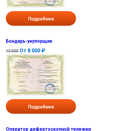
Подробнее
Бондарь-укупорщик
От
8 000 ₽
13 500
Подробнее
Оператор дефектоскопной тележки