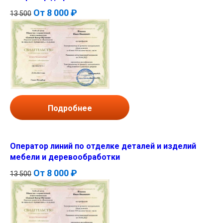
От
8 000 ₽
13 500
Подробнее
Оператор линий по отделке деталей и изделий
мебели и деревообработки
От
8 000 ₽
13 500