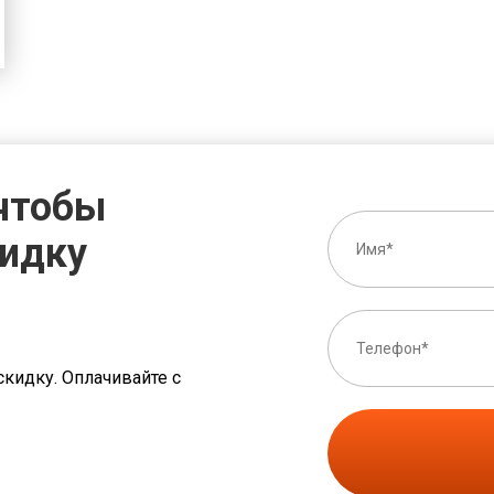
 чтобы
кидку
скидку. Оплачивайте с