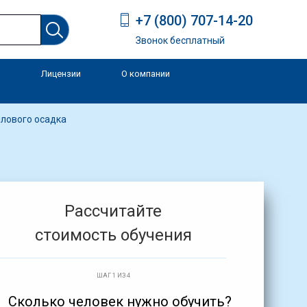
+7 (800) 707-14-20
Звонок бесплатный
Лицензии
О компании
и
илового осадка
Рассчитайте
стоимость обучения
ШАГ 1 ИЗ 4
Сколько человек нужно обучить?