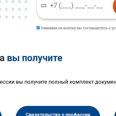
Нажимая на кнопку вы соглашаетесь с у
са
вы получите
ессии вы получите полный комплект докумен
Свидетельство о профессии