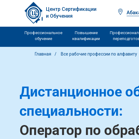
Центр Сертификации
Абак
и Обучения
Профессиональное
Повышение
Профессионал
обучение
квалификации
переподгото
Главная
Все рабочие профессии по алфавиту
Дистанционное об
специальности:
Оператор по обра