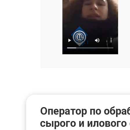
Оператор по обра
сырого и илового