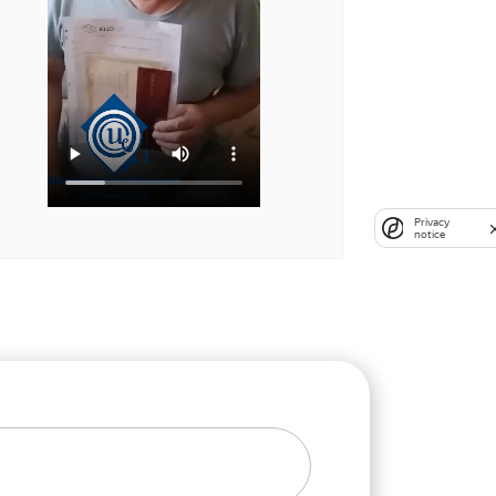
Privacy
notice