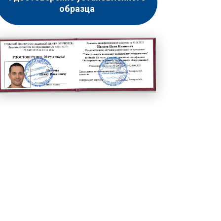
образца