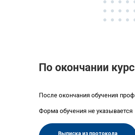
По окончании кур
После окончания обучения проф
Форма обучения не указывается
Выписка из протокола