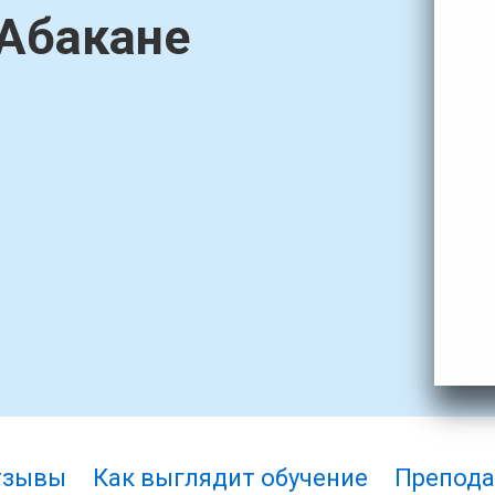
 Абакане
тзывы
Как выглядит обучение
Препода