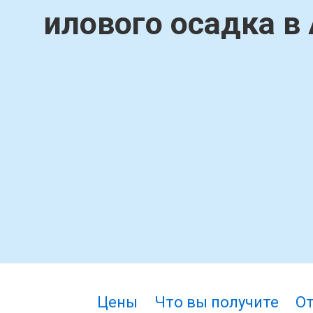
илового осадка в
Цены
Что вы получите
О