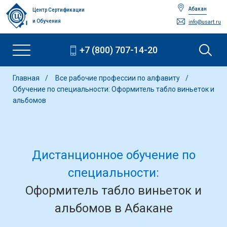
Абакан
Центр Сертификации
и Обучения
info@usart.ru
+7 (800) 707-14-20
Главная
Все рабочие профессии по алфавиту
Обучение по специальности: Оформитель табло виньеток и
альбомов
Дистанционное обучение по
специальности:
Оформитель табло виньеток и
альбомов в Абакане