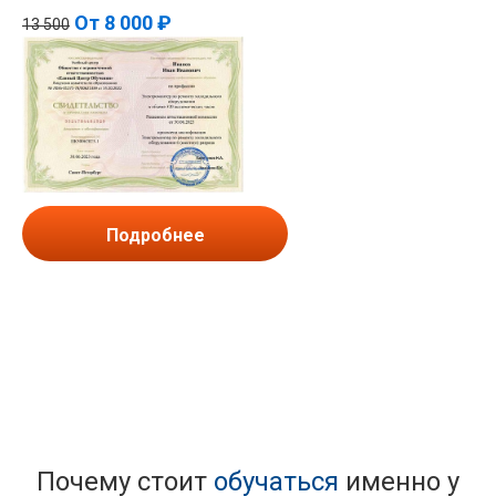
От
8 000 ₽
13 500
Подробнее
Почему стоит
обучаться
именно у