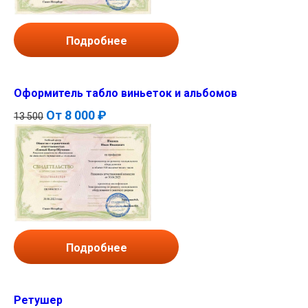
Подробнее
Оформитель табло виньеток и альбомов
От
8 000 ₽
13 500
Подробнее
Ретушер