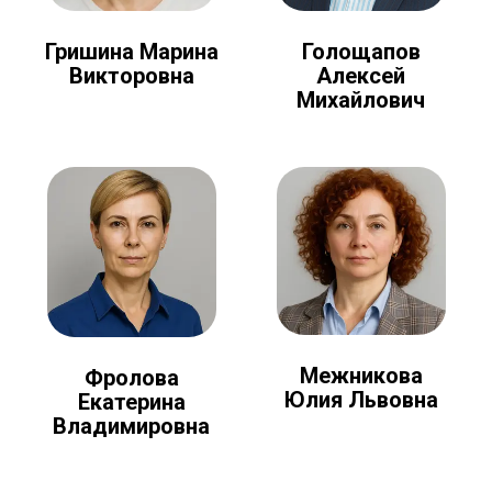
Голощапов
Гришина Марина
Алексей
Викторовна
Михайлович
Межникова
Фролова
Юлия Львовна
Екатерина
Владимировна