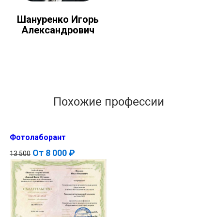
Шануренко Игорь
Александрович
Похожие профессии
Фотолаборант
От
8 000 ₽
13 500