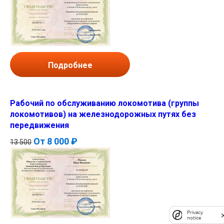
Подробнее
Рабочий по обслуживанию локомотива (группы
локомотивов) на железнодорожных путях без
передвижения
От
8 000 ₽
13 500
Privacy
notice