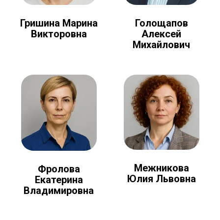
Голощапов
Гришина Марина
Алексей
Викторовна
Михайлович
Межникова
Фролова
Юлия Львовна
Екатерина
Владимировна