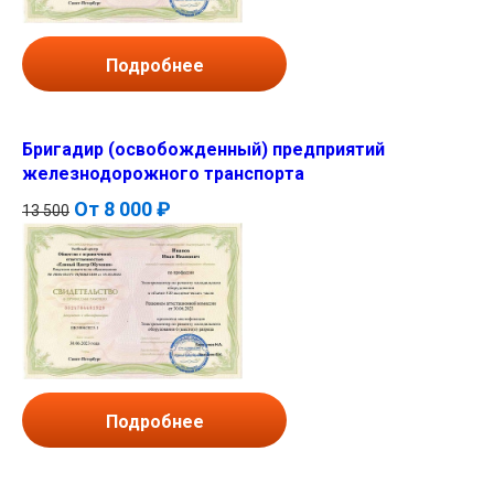
Подробнее
Бригадир (освобожденный) предприятий
железнодорожного транспорта
От
8 000 ₽
13 500
Подробнее