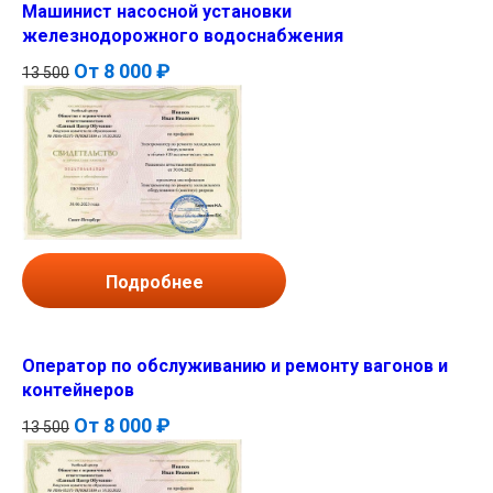
Машинист насосной установки
железнодорожного водоснабжения
От
8 000 ₽
13 500
Подробнее
Оператор по обслуживанию и ремонту вагонов и
контейнеров
От
8 000 ₽
13 500