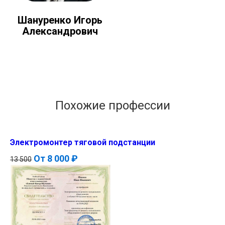
Шануренко Игорь
Александрович
Похожие профессии
Электромонтер тяговой подстанции
От
8 000 ₽
13 500